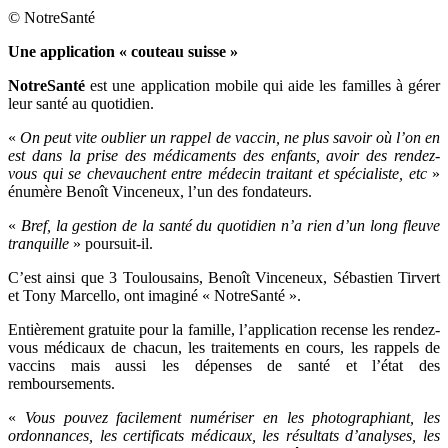
© NotreSanté
Une application « couteau suisse »
NotreSanté
est une application mobile qui aide les familles à gérer
leur santé au quotidien.
«
On peut vite oublier un rappel de vaccin, ne plus savoir où l’on en
est dans la prise des médicaments des enfants, avoir des rendez-
vous qui se chevauchent entre médecin traitant et spécialiste, etc
»
énumère Benoît Vinceneux, l’un des
fondateurs.
«
Bref, la gestion de la santé du quotidien n’a rien d’un long fleuve
tranquille
» poursuit-il.
C’est ainsi que 3 Toulousains,
Benoît Vinceneux, Sébastien Tirvert
et Tony Marcello, ont imaginé « NotreSanté ».
Entièrement gratuite pour la famille, l’application recense les rendez-
vous médicaux de chacun, les traitements en cours, les rappels de
vaccins mais aussi les dépenses de santé et l’état des
remboursements.
«
Vous pouvez facilement numériser en les photographiant, les
ordonnances, les certificats médicaux, les résultats d’analyses, les