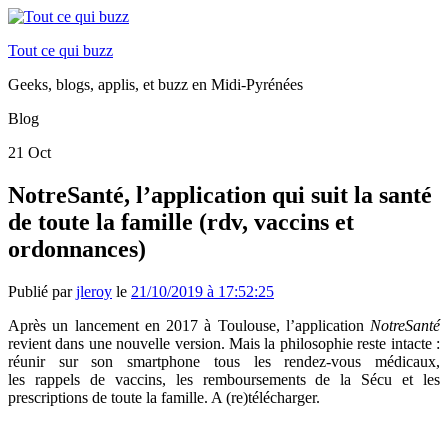
Tout ce qui buzz
Geeks, blogs, applis, et buzz en Midi-Pyrénées
Blog
21
Oct
NotreSanté, l’application qui suit la santé
de toute la famille (rdv, vaccins et
ordonnances)
Publié par
jleroy
le
21/10/2019 à 17:52:25
Après un lancement en 2017 à Toulouse, l’
application
NotreSanté
revient dans une nouvelle version. Mais la philosophie reste intacte :
r
éunir sur son smartphone tous les rendez-vous médicaux,
les rappels de vaccins, les remboursements de la Sécu et les
prescriptions de toute la famille. A (re)télécharger.