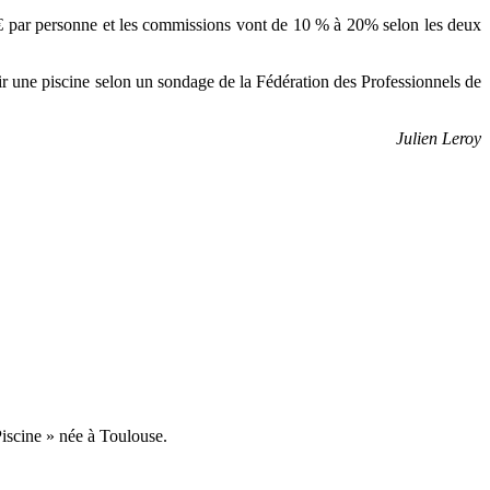
30 € par personne et les commissions vont de 10 % à 20% selon les deux
oir une piscine selon un sondage de la Fédération des Professionnels de
Julien Leroy
Piscine » née à Toulouse.