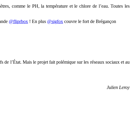
tres, comme le PH, la température et le chlore de l’eau. Toutes les
mande
@fliprbox
! En plus
@sigfox
couvre le fort de Brégançon
fs de l’État. Mais le projet fait polémique sur les réseaux sociaux et au
Julien Leroy