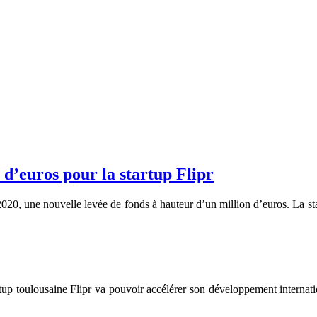
 d’euros pour la startup Flipr
20, une nouvelle levée de fonds à hauteur d’un million d’euros. La sta
tup toulousaine Flipr va pouvoir accélérer son développement internat