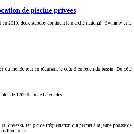
cation de piscine privées
hui en 2019, deux startups dominent le marché national : Swimmy et le
r du monde tout en réduisant le coût d’entretien du bassin. Du côté
t plus de 1200 lieux de baignades.
ra Strelezki. Un pic de fréquentation qui permet à la jeune pousse de
 co-fondatrice.