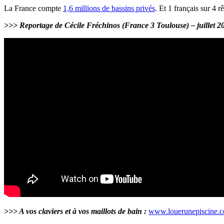
La France compte
1,6 millions de bassins privés
. Et 1 français sur 4 
>>> Reportage de Cécile Fréchinos (France 3 Toulouse) – juillet 2
>>> A vos claviers et à vos maillots de bain :
www.louerunepiscine.