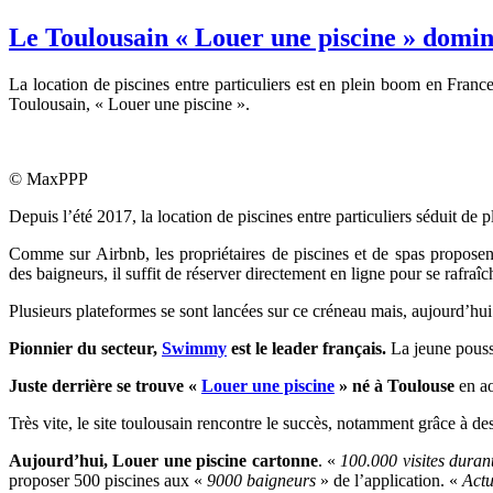
Le Toulousain « Louer une piscine » domin
La location de piscines entre particuliers est en plein boom en Fran
Toulousain, « Louer une piscine ».
© MaxPPP
Depuis l’été 2017, la location de piscines entre particuliers séduit de p
Comme sur Airbnb, les propriétaires de piscines et de spas propose
des baigneurs, il suffit de réserver directement en ligne pour se rafraîc
Plusieurs plateformes se sont lancées sur ce créneau mais, aujourd’hu
Pionnier du secteur,
Swimmy
est le leader français.
La jeune pouss
Juste derrière se trouve «
Louer une piscine
» né à Toulouse
en ao
Très vite, le site toulousain rencontre le succès, notamment grâce à des
Aujourd’hui, Louer une piscine cartonne
. «
100.000 visites durant
proposer 500 piscines aux «
9000 baigneurs
» de l’application. «
Actu