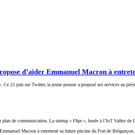
 propose d’aider Emmanuel Macron à entrete
. Ce 21 juin sur Twitter, la jeune pousse a proposé ses services au pré
un plan de communication. La startup « Flipr », basée à l’IoT Valley de L
r Emmanuel Macron à entretenir sa future piscine du Fort de Brégançon.