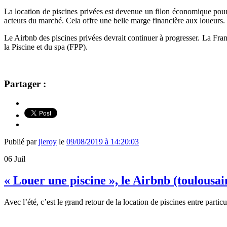
La location de piscines privées est devenue un filon économique pour 
acteurs du marché. Cela offre une belle marge financière aux loueurs.
Le Airbnb des piscines privées devrait continuer à progresser. La Fr
la Piscine et du spa (FPP).
Partager :
Publié par
jleroy
le
09/08/2019 à 14:20:03
06
Juil
« Louer une piscine », le Airbnb (toulousai
Avec l’été, c’est le grand retour de la location de piscines entre part