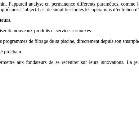
n, l’appareil analyse en permanence différents paramètres, comme le 
iétaire. L’objectif est de simplifier toutes les opérations d’entretien d
teurs.
ser de nouveaux produits et services connexes.
r les programmes de filtrage de sa piscine, directement depuis son smart
té prochain.
mettre aux fondateurs de se recentrer sur leurs innovations. La 