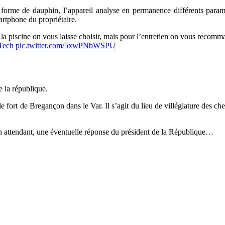
 forme de dauphin, l’appareil analyse en permanence différents paramè
artphone du propriétaire.
 la piscine on vous laisse choisir, mais pour l’entretien on vous recom
Tech
pic.twitter.com/5xwPNbWSPU
e la république.
e fort de Bregançon dans le Var. Il s’agit du lieu de villégiature des che
. En attendant, une éventuelle réponse du président de la République…