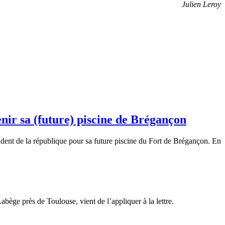
Julien Leroy
nir sa (future) piscine de Brégançon
sident de la république pour sa future piscine du Fort de Brégançon. En
abège près de Toulouse, vient de l’appliquer à la lettre.