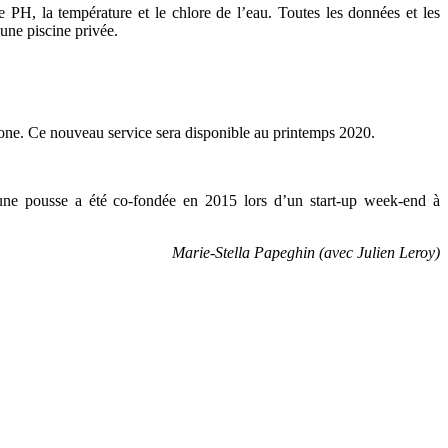
PH, la température et le chlore de l’eau. Toutes les données et les
’une piscine privée.
phone. Ce nouveau service sera disponible au printemps 2020.
jeune pousse a été co-fondée en 2015
lors d’un start-up week-end à
Marie-Stella Papeghin (avec Julien Leroy)