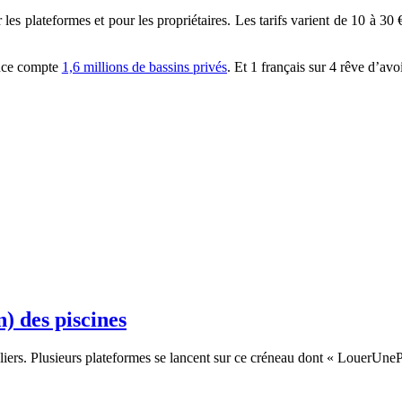
les plateformes et pour les propriétaires. Les tarifs varient de 10 à 
ance compte
1,6 millions de bassins privés
. Et 1 français sur 4 rêve d’av
n) des piscines
iculiers. Plusieurs plateformes se lancent sur ce créneau dont « LouerUne