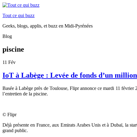
Tout ce qui buzz
Geeks, blogs, applis, et buzz en Midi-Pyrénées
Blog
piscine
11
Fév
IoT à Labège : Levée de fonds d’un million
Basée à Labège près de Toulouse, Flipr annonce ce mardi 11 février 20
l’entretien de la piscine.
© Flipr
Déjà présente en France, aux Emirats Arabes Unis et à Dubaï, la star
grand public.