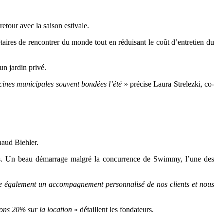
retour avec la saison estivale.
aires de rencontrer du monde tout en réduisant le coût d’entretien du
un jardin privé.
scines municipales souvent bondées l’été
» précise Laura Strelezki, co-
aud Biehler.
ons. Un beau démarrage malgré la concurrence de
Swimmy, l’une des
 également un accompagnement personnalisé de nos clients et nous
ons 20% sur la location
» détaillent les fondateurs.