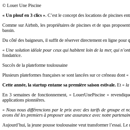
© Louer Une Piscine
« Un plouf en 3 clics »
. C’est le concept des locations de piscines ent
Comme sur Airbnb, les propriétaires de piscines et de spas proposent
bassin.
Du côté des baigneurs, il suffit de réserver directement en ligne pour q
«
Une solution idéale pour ceux qui habitent loin de la mer, qui n’on
fondatrice.
Succès de la plateforme toulousaine
Plusieurs plateformes françaises se sont lancées sur ce créneau dont «
Cette année, la startup entame sa première saison estivale.
Et «
la
En 3 semaines de fonctionnement, « LouerUnePiscine » revendique 
applications pionnières.
«
Nous nous différencions par le prix avec des tarifs de groupe et n
avons été les premiers à proposer une assurance avec notre partenai
Aujourd’hui, la jeune pousse toulousaine veut transformer l’essai. L