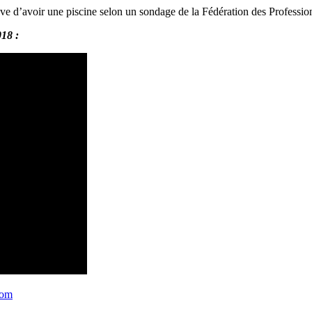
rêve d’avoir une piscine selon un sondage de la Fédération des Professio
018 :
com