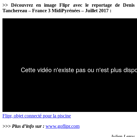
>> Découvrez en image Flipr avec le reportage de Denis
Tanchereau – France 3 MidiPyrénées – Juillet 2017 :
Flipr, objet connecté pour la piscine
>>> Plus d’info sur :
www.goflipr.com
Julien Leroy