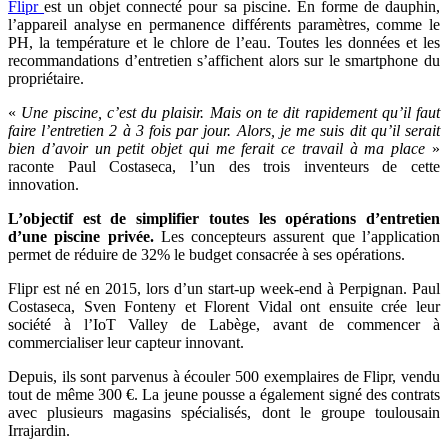
Flipr
est un objet connecté pour sa piscine. En forme de dauphin,
l’appareil analyse en permanence différents paramètres, comme le
PH, la température et le chlore de l’eau. Toutes les données et les
recommandations d’entretien s’affichent alors sur le smartphone du
propriétaire.
«
Une piscine, c’est du plaisir. Mais on te dit rapidement qu’il faut
faire l’entretien 2 à 3 fois par jour. Alors, je me suis dit qu’il serait
bien d’avoir un petit objet qui me ferait ce travail à ma place
»
raconte
Paul Costaseca, l’un des trois inventeurs de cette
innovation.
L’objectif est de simplifier toutes les opérations d’entretien
d’une piscine privée.
Les concepteurs assurent que l’application
permet de réduire de 32% le budget consacrée à ses opérations.
Flipr est né en 2015, lors d’un start-up week-end à Perpignan.
Paul
Costaseca, Sven Fonteny et Florent Vidal ont ensuite crée leur
société à l’IoT Valley de Labège, avant de commencer à
commercialiser leur capteur innovant.
Depuis, ils sont parvenus à écouler 500 exemplaires de Flipr, vendu
tout de même 300 €. La jeune pousse a également signé des contrats
avec plusieurs magasins spécialisés, dont le groupe toulousain
Irrajardin.