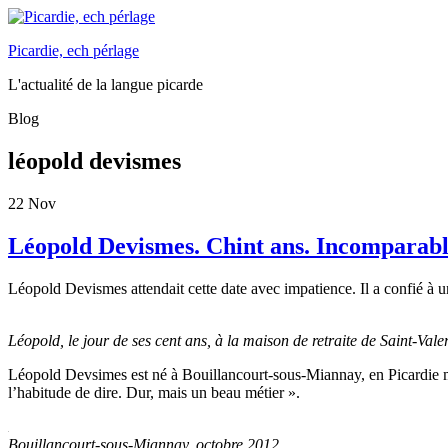
Picardie, ech pérlage
L'actualité de la langue picarde
Blog
léopold devismes
22
Nov
Léopold Devismes. Chint ans. Incomparabl
Léopold Devismes attendait cette date avec impatience. Il a confié à
Léopold, le jour de ses cent ans, à la maison de retraite de Saint-Va
Léopold Devsimes est né à Bouillancourt-sous-Miannay, en Picardie marit
l’habitude de dire. Dur, mais un beau métier ».
Bouillancourt-sous-Miannay, octobre 2012