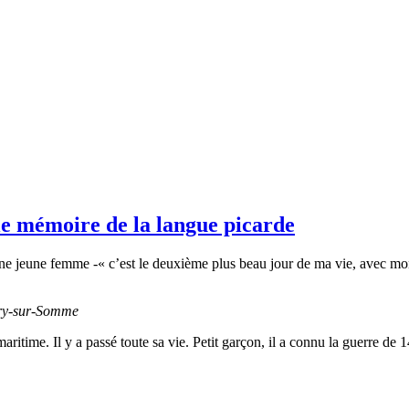
e mémoire de la langue picarde
 une jeune femme -« c’est le deuxième plus beau jour de ma vie, avec m
lery-sur-Somme
ime. Il y a passé toute sa vie. Petit garçon, il a connu la guerre de 14