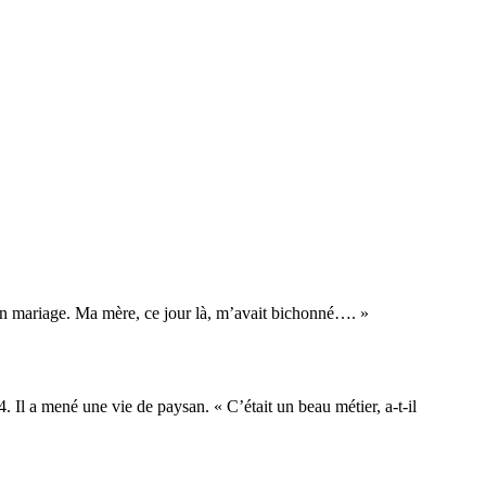
on mariage. Ma mère, ce jour là, m’avait bichonné…. »
. Il a mené une vie de paysan. « C’était un beau métier, a-t-il