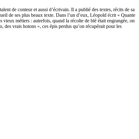
nt de conteur et aussi d’écrivain. Il a publié des textes, récits de sa
ecueil de ses plus beaux texte. Dans l’un d’eux, Léopold écrit « Quante
 vieux métiers : autrefois, quand la récolte de blé était engrangée, on
 o, des vrais hotons », ces épis perdus qu’on récupérait pour les