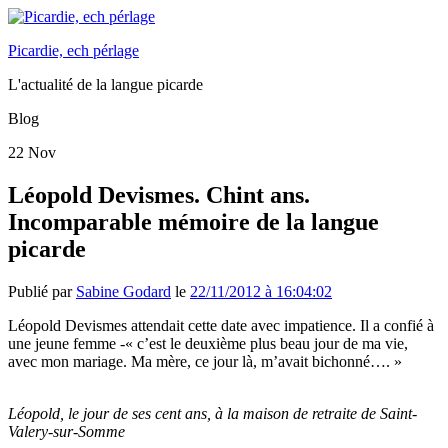
Picardie, ech pérlage
L'actualité de la langue picarde
Blog
22
Nov
Léopold Devismes. Chint ans.
Incomparable mémoire de la langue
picarde
Publié par
Sabine Godard
le
22/11/2012 à 16:04:02
Léopold Devismes attendait cette date avec impatience. Il a confié à
une jeune femme -« c’est le deuxième plus beau jour de ma vie,
avec mon mariage. Ma mère, ce jour là, m’avait bichonné…. »
Léopold, le jour de ses cent ans, à la maison de retraite de Saint-
Valery-sur-Somme