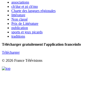
associations
ch'dur et pi ch'mo
Charte des langues régionales
littérature
Non classé
Prix de Littérature
publication
sports et jeux picards
traditions
Télécharger gratuitement l’application franceinfo
Télécharger
© 2026 France Télévisions