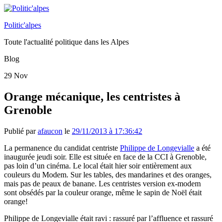
Politic'alpes
Toute l'actualité politique dans les Alpes
Blog
29
Nov
Orange mécanique, les centristes à
Grenoble
Publié par
afaucon
le
29/11/2013 à 17:36:42
La permanence du candidat centriste
Philippe de Longevialle
a été
inaugurée jeudi soir. Elle est située en face de la CCI à Grenoble,
pas loin d’un cinéma. Le local était hier soir entièrement aux
couleurs du Modem. Sur les tables, des mandarines et des oranges,
mais pas de peaux de banane. Les centristes version ex-modem
sont obsédés par la couleur orange, même le sapin de Noël était
orange!
Philippe de Longevialle était ravi : rassuré par l’affluence et rassuré