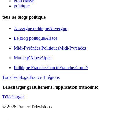
Non classé
politique
tous les blogs politique
Auvergne politique
Auvergne
Le blog politique
Alsace
Midi-Pyrénées Politiques
Midi-Pyrénées
Municip'Alpes
Alpes
Politique Franche-Comté
Franche-Comté
Tous les blogs France 3 régions
Télécharger gratuitement l’application franceinfo
Télécharger
© 2026 France Télévisions