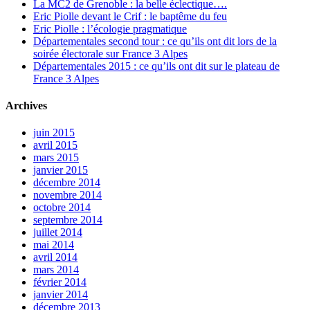
La MC2 de Grenoble : la belle éclectique….
Eric Piolle devant le Crif : le baptême du feu
Eric Piolle : l’écologie pragmatique
Départementales second tour : ce qu’ils ont dit lors de la
soirée électorale sur France 3 Alpes
Départementales 2015 : ce qu’ils ont dit sur le plateau de
France 3 Alpes
Archives
juin 2015
avril 2015
mars 2015
janvier 2015
décembre 2014
novembre 2014
octobre 2014
septembre 2014
juillet 2014
mai 2014
avril 2014
mars 2014
février 2014
janvier 2014
décembre 2013