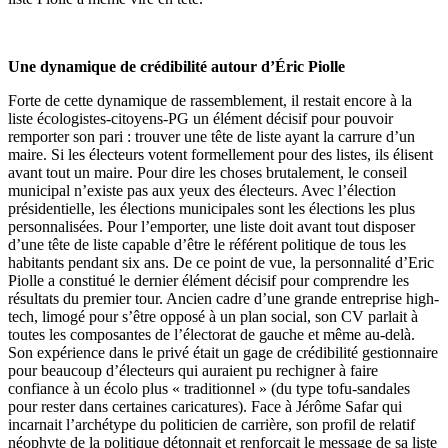
Une dynamique de crédibilité autour d’Éric Piolle
Forte de cette dynamique de rassemblement, il restait encore à la
liste écologistes-citoyens-PG un élément décisif pour pouvoir
remporter son pari : trouver une tête de liste ayant la carrure d’un
maire. Si les électeurs votent formellement pour des listes, ils élisent
avant tout un maire. Pour dire les choses brutalement, le conseil
municipal n’existe pas aux yeux des électeurs. Avec l’élection
présidentielle, les élections municipales sont les élections les plus
personnalisées. Pour l’emporter, une liste doit avant tout disposer
d’une tête de liste capable d’être le référent politique de tous les
habitants pendant six ans. De ce point de vue, la personnalité d’Eric
Piolle a constitué le dernier élément décisif pour comprendre les
résultats du premier tour. Ancien cadre d’une grande entreprise high-
tech, limogé pour s’être opposé à un plan social, son CV parlait à
toutes les composantes de l’électorat de gauche et même au-delà.
Son expérience dans le privé était un gage de crédibilité gestionnaire
pour beaucoup d’électeurs qui auraient pu rechigner à faire
confiance à un écolo plus « traditionnel » (du type tofu-sandales
pour rester dans certaines caricatures). Face à Jérôme Safar qui
incarnait l’archétype du politicien de carrière, son profil de relatif
néophyte de la politique détonnait et renforçait le message de sa liste