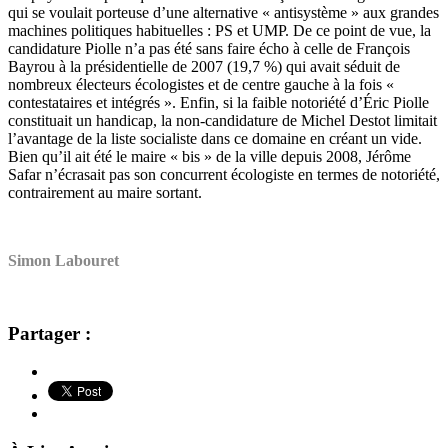
qui se voulait porteuse d’une alternative « antisystème » aux grandes
machines politiques habituelles : PS et UMP. De ce point de vue, la
candidature Piolle n’a pas été sans faire écho à celle de François
Bayrou à la présidentielle de 2007 (19,7 %) qui avait séduit de
nombreux électeurs écologistes et de centre gauche à la fois «
contestataires et intégrés ». Enfin, si la faible notoriété d’Éric Piolle
constituait un handicap, la non-candidature de Michel Destot limitait
l’avantage de la liste socialiste dans ce domaine en créant un vide.
Bien qu’il ait été le maire « bis » de la ville depuis 2008, Jérôme
Safar n’écrasait pas son concurrent écologiste en termes de notoriété,
contrairement au maire sortant.
Simon Labouret
Partager :