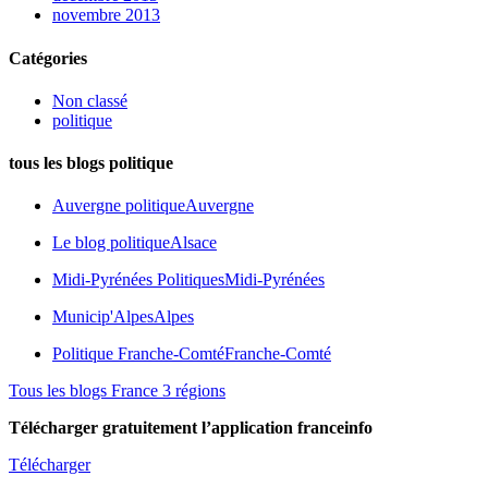
novembre 2013
Catégories
Non classé
politique
tous les blogs politique
Auvergne politique
Auvergne
Le blog politique
Alsace
Midi-Pyrénées Politiques
Midi-Pyrénées
Municip'Alpes
Alpes
Politique Franche-Comté
Franche-Comté
Tous les blogs France 3 régions
Télécharger gratuitement l’application franceinfo
Télécharger