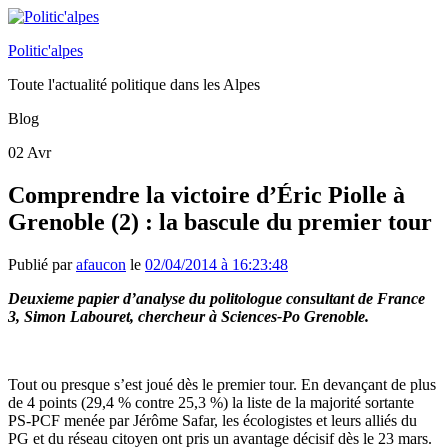
Politic'alpes
Toute l'actualité politique dans les Alpes
Blog
02
Avr
Comprendre la victoire d’Éric Piolle à
Grenoble (2) : la bascule du premier tour
Publié par
afaucon
le
02/04/2014 à 16:23:48
Deuxieme papier d’analyse du politologue consultant de France
3, Simon Labouret, chercheur à Sciences-Po Grenoble.
Tout ou presque s’est joué dès le premier tour. En devançant de plus
de 4 points (29,4 % contre 25,3 %) la liste de la majorité sortante
PS-PCF menée par Jérôme Safar, les écologistes et leurs alliés du
PG et du réseau citoyen ont pris un avantage décisif dès le 23 mars.