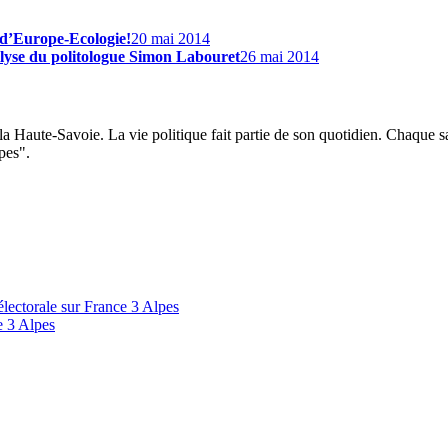
s d’Europe-Ecologie!
20 mai 2014
alyse du politologue Simon Labouret
26 mai 2014
 la Haute-Savoie. La vie politique fait partie de son quotidien. Chaque 
lpes".
 électorale sur France 3 Alpes
e 3 Alpes