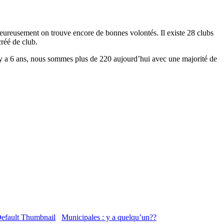
ée. Heureusement on trouve encore de bonnes volontés. Il existe 28 clubs
réé de club.
 y a 6 ans, nous sommes plus de 220 aujourd’hui avec une majorité de
Municipales : y a quelqu’un??