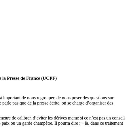
de la Presse de France (UCPF)
est important de nous regrouper, de nous poser des questions sur
e parle pas que de la presse écrite, on se charge d’organiser des
ettre de calibrer, d’eviter les dérives meme si ce n’est pas un conseil
 paix ou un garde champêtre. Il pourra dire : « là, dans ce traitement