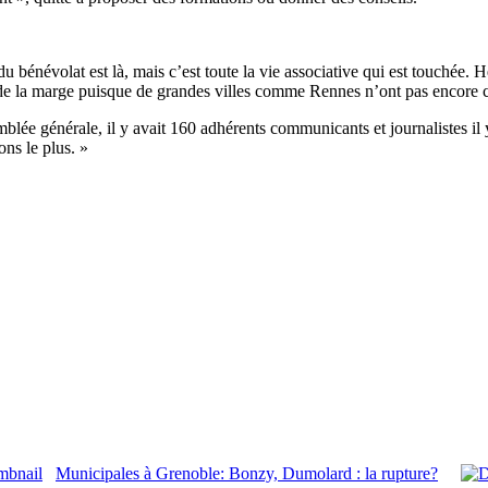
ise du bénévolat est là, mais c’est toute la vie associative qui est touch
 de la marge puisque de grandes villes comme Rennes n’ont pas encore c
lée générale, il y avait 160 adhérents communicants et journalistes il
ons le plus. »
Municipales à Grenoble: Bonzy, Dumolard : la rupture?