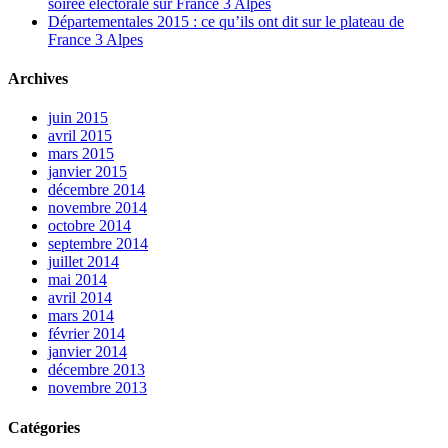
soirée électorale sur France 3 Alpes
Départementales 2015 : ce qu’ils ont dit sur le plateau de
France 3 Alpes
Archives
juin 2015
avril 2015
mars 2015
janvier 2015
décembre 2014
novembre 2014
octobre 2014
septembre 2014
juillet 2014
mai 2014
avril 2014
mars 2014
février 2014
janvier 2014
décembre 2013
novembre 2013
Catégories