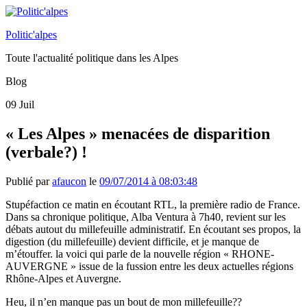
Politic'alpes
Toute l'actualité politique dans les Alpes
Blog
09
Juil
« Les Alpes » menacées de disparition
(verbale?) !
Publié par
afaucon
le
09/07/2014 à 08:03:48
Stupéfaction ce matin en écoutant RTL, la première radio de France.
Dans sa chronique politique, Alba Ventura à 7h40, revient sur les
débats autout du millefeuille administratif. En écoutant ses propos, la
digestion (du millefeuille) devient difficile, et je manque de
m’étouffer. la voici qui parle de la nouvelle région « RHONE-
AUVERGNE » issue de la fussion entre les deux actuelles régions
Rhône-Alpes et Auvergne.
Heu, il n’en manque pas un bout de mon millefeuille??