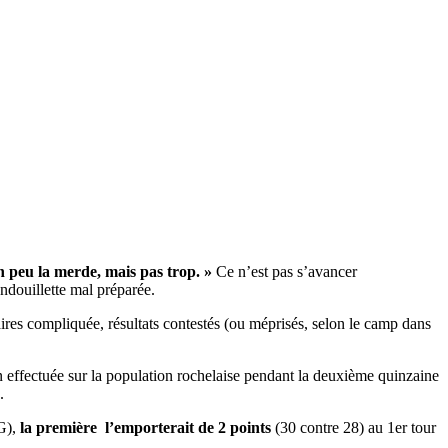
un peu la merde, mais pas trop. »
Ce n’est pas s’avancer
ndouillette mal préparée.
es compliquée, résultats contestés (ou méprisés, selon le camp dans
 effectuée sur la population rochelaise pendant la deuxième quinzaine
.
RG),
la première l’emporterait de 2 points
(30 contre 28) au 1er tour