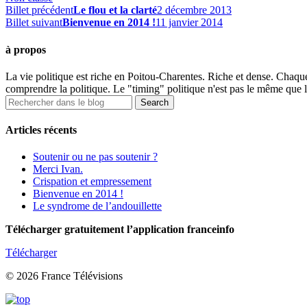
Billet précédent
Le flou et la clarté
2 décembre 2013
Billet suivant
Bienvenue en 2014 !
11 janvier 2014
à propos
La vie politique est riche en Poitou-Charentes. Riche et dense. Chaqu
comprendre la politique. Le "timing" politique n'est pas le même que l
Articles récents
Soutenir ou ne pas soutenir ?
Merci Ivan.
Crispation et empressement
Bienvenue en 2014 !
Le syndrome de l’andouillette
Télécharger gratuitement l’application franceinfo
Télécharger
© 2026 France Télévisions