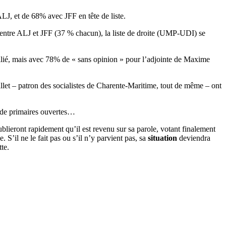
LJ, et de 68% avec JFF en tête de liste.
entre ALJ et JFF (37 % chacun), la liste de droite (UMP-UDI) se
lié, mais avec 78% de « sans opinion » pour l’adjointe de Maxime
et – patron des socialistes de Charente-Maritime, tout de même – ont
e de primaires ouvertes…
ublieront rapidement qu’il est revenu sur sa parole, votant finalement
 S’il ne le fait pas ou s’il n’y parvient pas, sa
situation
deviendra
te.