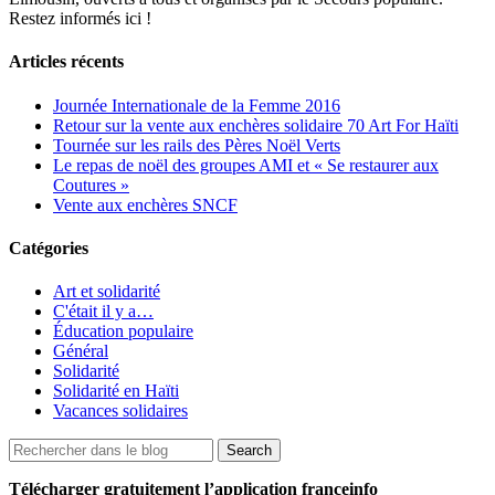
Restez informés ici !
Articles récents
Journée Internationale de la Femme 2016
Retour sur la vente aux enchères solidaire 70 Art For Haïti
Tournée sur les rails des Pères Noël Verts
Le repas de noël des groupes AMI et « Se restaurer aux
Coutures »
Vente aux enchères SNCF
Catégories
Art et solidarité
C'était il y a…
Éducation populaire
Général
Solidarité
Solidarité en Haïti
Vacances solidaires
Télécharger gratuitement l’application franceinfo