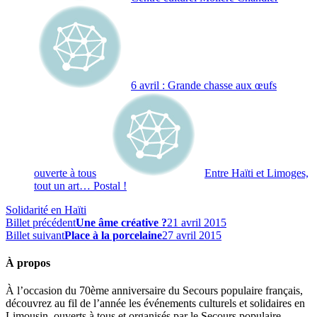
6 avril : Grande chasse aux œufs
ouverte à tous
Entre Haïti et Limoges,
tout un art… Postal !
Solidarité en Haïti
Billet précédent
Une âme créative ?
21 avril 2015
Billet suivant
Place à la porcelaine
27 avril 2015
À propos
À l’occasion du 70ème anniversaire du Secours populaire français,
découvrez au fil de l’année les événements culturels et solidaires en
Limousin, ouverts à tous et organisés par le Secours populaire.