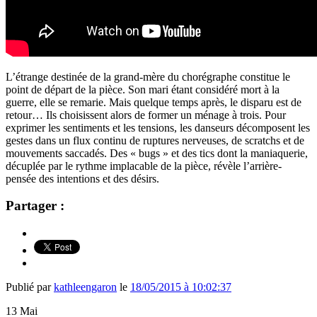
L’étrange destinée de la grand-mère du chorégraphe constitue le
point de départ de la pièce. Son mari étant considéré mort à la
guerre, elle se remarie. Mais quelque temps après, le disparu est de
retour… Ils choisissent alors de former un ménage à trois. Pour
exprimer les sentiments et les tensions, les danseurs décomposent les
gestes dans un flux continu de ruptures nerveuses, de scratchs et de
mouvements saccadés. Des « bugs » et des tics dont la maniaquerie,
décuplée par le rythme implacable de la pièce, révèle l’arrière-
pensée des intentions et des désirs.
Partager :
Publié par
kathleengaron
le
18/05/2015 à 10:02:37
13
Mai