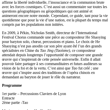
affirme la liberté individuelle, l’insouciance et la communion brute
avec les forces cosmiques. C’est aussi un commentaire sur toutes les
questions géographiques ou géopolitiques qui ont animé et
animeront encore notre monde. Cependant, ce guide, tant pour la vie
quotidienne que pour la vie d’une nation, est la plupart du temps mal
compris par les populations non initiées.
En 2009, à Pékin, Nicholas Smith, directeur de l’International
Festival Chorus commande une pièce au compositeur He Shaoying
pour baryton solo, chœur, percussions et piano. Le choix de He
Shaoying n’est pas anodin car son père ayant été l’un des grands
spécialistes en Chine du
Tao Jing (Taoïsme)
, ce compositeur
attendait depuis longtemps l’opportunité de composer une grande
œuvre qui s’inspirerait de cette pensée universelle. Enfin il allait
pouvoir faire partager à ses commanditaires et futurs auditeurs sa
vision de la foi et de la vertu. C’est ainsi que
Tao
fut créé ; une
œuvre qui s’inspire aussi des traditions de l’opéra chinois en
demandant au baryton de jouer le rôle du narrateur.
Programme
1er partie – Percussions Claviers de Lyon
Entracte
2ème partie -Tao