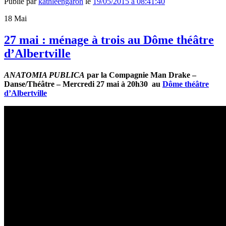
Publié par
kathleengaron
le
19/05/2015 à 08:41:40
18
Mai
27 mai : ménage à trois au Dôme théâtre
d’Albertville
ANATOMIA PUBLICA
par la Compagnie Man Drake –
Danse/Théâtre – Mercredi 27 mai à 20h30 au
Dôme théâtre
d’Albertville