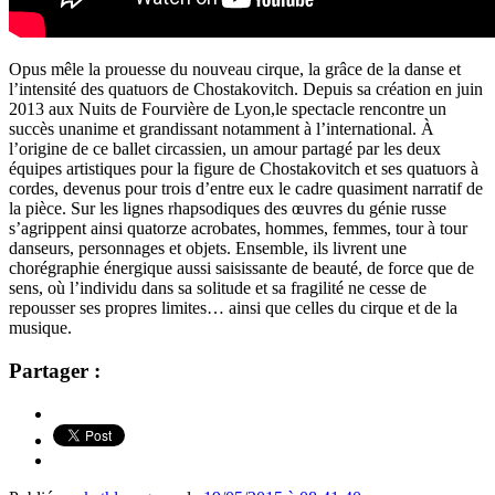
Opus mêle la prouesse du nouveau cirque, la grâce de la danse et
l’intensité des quatuors de Chostakovitch. Depuis sa création en juin
2013 aux Nuits de Fourvière de Lyon,le spectacle rencontre un
succès unanime et grandissant notamment à l’international. À
l’origine de ce ballet circassien, un amour partagé par les deux
équipes artistiques pour la figure de Chostakovitch et ses quatuors à
cordes, devenus pour trois d’entre eux le cadre quasiment narratif de
la pièce. Sur les lignes rhapsodiques des œuvres du génie russe
s’agrippent ainsi quatorze acrobates, hommes, femmes, tour à tour
danseurs, personnages et objets. Ensemble, ils livrent une
chorégraphie énergique aussi saisissante de beauté, de force que de
sens, où l’individu dans sa solitude et sa fragilité ne cesse de
repousser ses propres limites… ainsi que celles du cirque et de la
musique.
Partager :