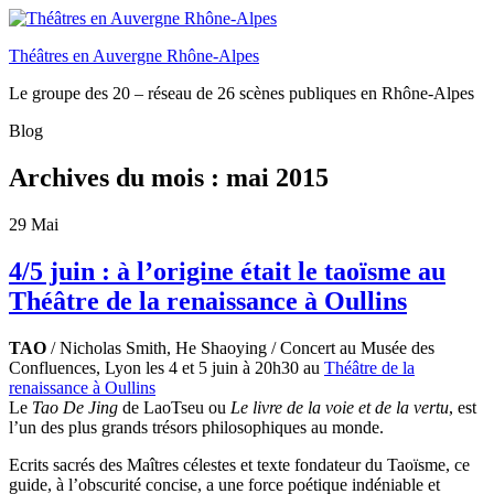
Théâtres en Auvergne Rhône-Alpes
Le groupe des 20 – réseau de 26 scènes publiques en Rhône-Alpes
Blog
Archives du mois :
mai 2015
29
Mai
4/5 juin : à l’origine était le taoïsme au
Théâtre de la renaissance à Oullins
TAO
/ Nicholas Smith, He Shaoying / Concert au Musée des
Confluences, Lyon les 4 et 5 juin à 20h30 au
Théâtre de la
renaissance à Oullins
Le
Tao De Jing
de LaoTseu ou
Le livre de la voie et de la vertu
, est
l’un des plus grands trésors philosophiques au monde.
Ecrits sacrés des Maîtres célestes et texte fondateur du Taoïsme, ce
guide, à l’obscurité concise, a une force poétique indéniable et