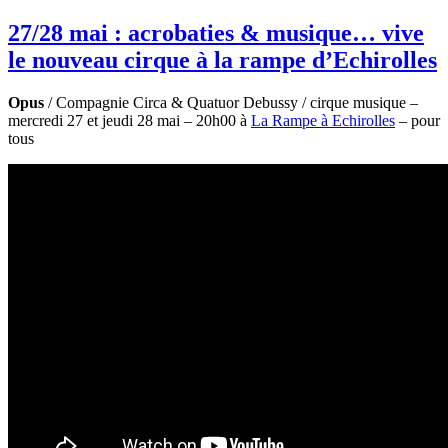
27/28 mai : acrobaties & musique… vive
le nouveau cirque à la rampe d’Echirolles
Opus
/ Compagnie Circa & Quatuor Debussy / cirque musique –
mercredi 27 et jeudi 28 mai – 20h00 à
La Rampe à Echirolles
– pour
tous