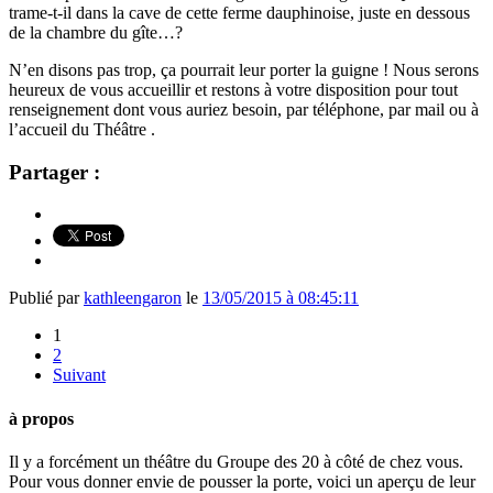
trame-t-il dans la cave de cette ferme dauphinoise, juste en dessous
de la chambre du gîte…?
N’en disons pas trop, ça pourrait leur porter la guigne ! Nous serons
heureux de vous accueillir et restons à votre disposition pour tout
renseignement dont vous auriez besoin, par téléphone, par mail ou à
l’accueil du Théâtre .
Partager :
Publié par
kathleengaron
le
13/05/2015 à 08:45:11
1
2
Suivant
à propos
Il y a forcément un théâtre du Groupe des 20 à côté de chez vous.
Pour vous donner envie de pousser la porte, voici un aperçu de leur