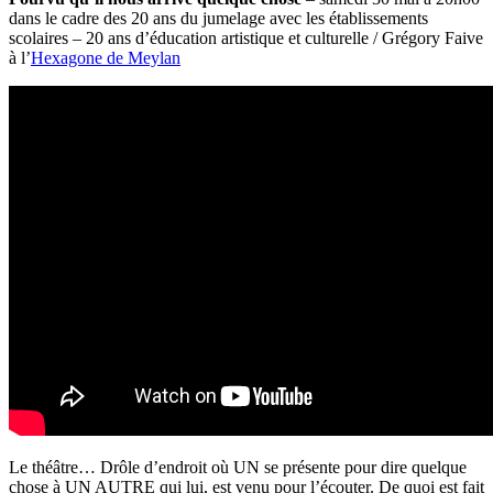
dans le cadre des 20 ans du jumelage avec les établissements
scolaires – 20 ans d’éducation artistique et culturelle / Grégory Faive
à l’
Hexagone de Meylan
Le théâtre… Drôle d’endroit où UN se présente pour dire quelque
chose à UN AUTRE qui lui, est venu pour l’écouter. De quoi est fait