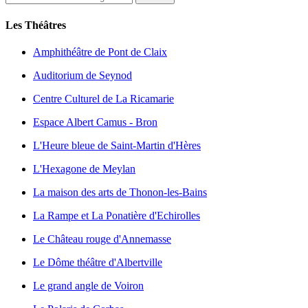
Les Théâtres
Amphithéâtre de Pont de Claix
Auditorium de Seynod
Centre Culturel de La Ricamarie
Espace Albert Camus - Bron
L'Heure bleue de Saint-Martin d'Hères
L'Hexagone de Meylan
La maison des arts de Thonon-les-Bains
La Rampe et La Ponatière d'Echirolles
Le Château rouge d'Annemasse
Le Dôme théâtre d'Albertville
Le grand angle de Voiron