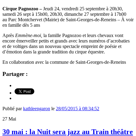
Cirque Pagnozoo –
Jeudi 24, vendredi 25 septembre à 20h30,
samedi 26 sept à 15h00, 20h30, dimanche 27 septembre à 17h00
au Parc Montchervet (Mairie) de Saint-Georges-de-Reneins – À voir
en famille dès 5 ans
Après
Emmène-moi,
la famille Pagnozoo et leurs chevaux vont
encore émerveiller petits et grands avec leurs numéros d’acrobaties
et de voltiges dans un nouveau spectacle empreint de poésie et
d’émotion dans la grande tradition du cirque équestre.
En collaboration avec la commune de Saint-Georges-de-Reneins
Partager :
Publié par
kathleengaron
le
28/05/2015 à 08:34:52
27
Mai
30 mai : la Nuit sera jazz au Train théâtre