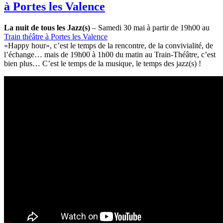
à Portes les Valence
La nuit de tous les Jazz(s)
– Samedi 30 mai à partir de 19h00 au
Train théâtre à Portes les Valence
«Happy hour», c’est le temps de la rencontre, de la convivialité, de
l’échange… mais de 19h00 à 1h00 du matin au Train-Théâtre, c’est
bien plus… C’est le temps de la musique, le temps des jazz(s) !