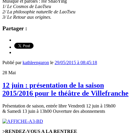
Musique et paroles : He ShaoYing
1/ Le Cosmos de LaoTseu
2/ La philosophie naturelle de LaoTseu
3/ Le Retour aux origines.
Partager :
Publié par
kathleengaron
le
29/05/2015 à 08:45:18
28
Mai
12 juin : présentation de la saison
2015/2016 pour le théâtre de Villefranche
Présentation de saison, entrée libre Vendredi 12 juin à 19h00
& Samedi 13 juin à 13h00 Ouverture des abonnements
˃
RENDEZ-VOUS A LA RENTREE