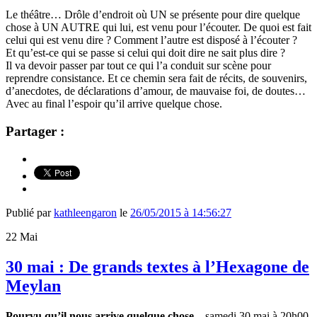
Le théâtre… Drôle d’endroit où UN se présente pour dire quelque
chose à UN AUTRE qui lui, est venu pour l’écouter. De quoi est fait
celui qui est venu dire ? Comment l’autre est disposé à l’écouter ?
Et qu’est-ce qui se passe si celui qui doit dire ne sait plus dire ?
Il va devoir passer par tout ce qui l’a conduit sur scène pour
reprendre consistance. Et ce chemin sera fait de récits, de souvenirs,
d’anecdotes, de déclarations d’amour, de mauvaise foi, de doutes…
Avec au final l’espoir qu’il arrive quelque chose.
Partager :
Publié par
kathleengaron
le
26/05/2015 à 14:56:27
22
Mai
30 mai : De grands textes à l’Hexagone de
Meylan
Pourvu qu’il nous arrive quelque chose
– samedi 30 mai à 20h00