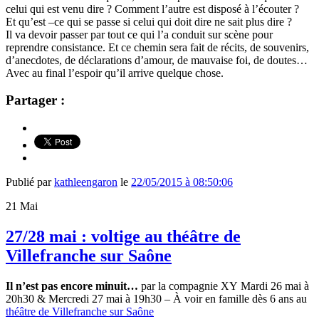
celui qui est venu dire ? Comment l’autre est disposé à l’écouter ?
Et qu’est –ce qui se passe si celui qui doit dire ne sait plus dire ?
Il va devoir passer par tout ce qui l’a conduit sur scène pour
reprendre consistance. Et ce chemin sera fait de récits, de souvenirs,
d’anecdotes, de déclarations d’amour, de mauvaise foi, de doutes…
Avec au final l’espoir qu’il arrive quelque chose.
Partager :
Publié par
kathleengaron
le
22/05/2015 à 08:50:06
21
Mai
27/28 mai : voltige au théâtre de
Villefranche sur Saône
Il n’est pas encore minuit…
par la compagnie XY Mardi 26 mai à
20h30 & Mercredi 27 mai à 19h30 – À voir en famille dès 6 ans au
théâtre de Villefranche sur Saône