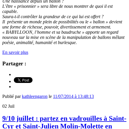
Une naissance depuis un ballon ?
L’être « prisonnier » sera libre de nous montrer de quoi il est
capable.
Saura-t-il contrôler la grandeur de ce qui lui est offert ?
Il présente
un monde plein de possibilités ou le « ballon » devient
une forme de richesse, pouvoir, divertissement et armement.
« BABYLLOON, l’homme et sa baudruche » apporte un regard
nouveau sur la mise en scène de la manipulation de ballons mêlant
poésie, animalité, humanité et burlesque.
En savoir plus
Partager :
Publié par
kathleengaron
le
11/07/2014 à 13:48:13
02
Juil
9/10 juillet : partez en vadrouilles à Saint-
Cyr et Saint-Julien Molin-Molette en