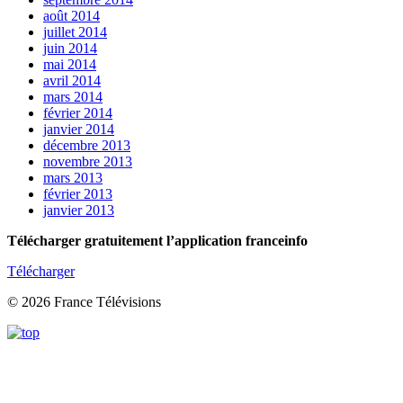
août 2014
juillet 2014
juin 2014
mai 2014
avril 2014
mars 2014
février 2014
janvier 2014
décembre 2013
novembre 2013
mars 2013
février 2013
janvier 2013
Télécharger gratuitement l’application franceinfo
Télécharger
© 2026 France Télévisions