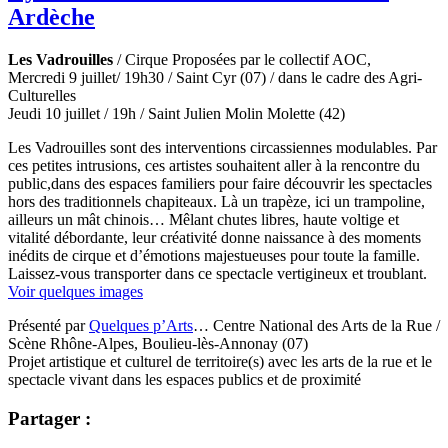
Ardèche
Les Vadrouilles
/ Cirque Proposées par le collectif AOC,
Mercredi 9 juillet/ 19h30 / Saint Cyr (07) / dans le cadre des Agri-
Culturelles
Jeudi 10 juillet / 19h / Saint Julien Molin Molette (42)
Les Vadrouilles sont des interventions circassiennes modulables. Par
ces petites intrusions, ces artistes souhaitent aller à la rencontre du
public,dans des espaces familiers pour faire découvrir les spectacles
hors des traditionnels chapiteaux. Là un trapèze, ici un trampoline,
ailleurs un mât chinois… Mêlant chutes libres, haute voltige et
vitalité débordante, leur créativité donne naissance à des moments
inédits de cirque et d’émotions majestueuses pour toute la famille.
Laissez-vous transporter dans ce spectacle vertigineux et troublant.
Voir quelques images
Présenté par
Quelques p’Arts
… Centre National des Arts de la Rue /
Scène Rhône-Alpes, Boulieu-lès-Annonay (07)
Projet artistique et culturel de territoire(s) avec les arts de la rue et le
spectacle vivant dans les espaces publics et de proximité
Partager :