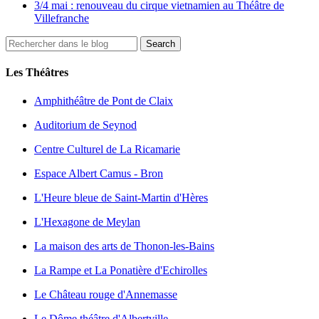
3/4 mai : renouveau du cirque vietnamien au Théâtre de
Villefranche
Les Théâtres
Amphithéâtre de Pont de Claix
Auditorium de Seynod
Centre Culturel de La Ricamarie
Espace Albert Camus - Bron
L'Heure bleue de Saint-Martin d'Hères
L'Hexagone de Meylan
La maison des arts de Thonon-les-Bains
La Rampe et La Ponatière d'Echirolles
Le Château rouge d'Annemasse
Le Dôme théâtre d'Albertville