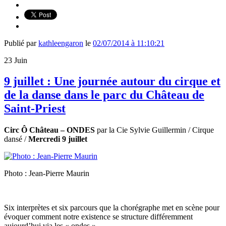
Publié par
kathleengaron
le
02/07/2014 à 11:10:21
23
Juin
9 juillet : Une journée autour du cirque et
de la danse dans le parc du Château de
Saint-Priest
Circ Ô Château –
ONDES
par la Cie Sylvie Guillermin / Cirque
dansé /
Mercredi 9 juillet
Photo : Jean-Pierre Maurin
Six interprètes et six parcours que la chorégraphe met en scène pour
évoquer comment notre existence se structure différemment
aujourd’hui via les « ondes ».