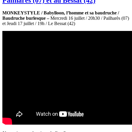
Pailharès (07) et au Bessat (42)
MONKEYSTYLE / Babylloon, l’homme et sa baudruche /
Baudruche burlesque –
Mercredi 16 juillet / 20h30 / Pailharès (07)
et Jeudi 17 juillet / 19h / Le Bessat (42)