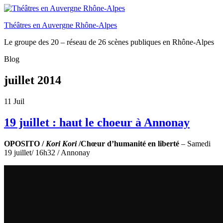
Théâtres en Auvergne Rhône-Alpes
Le groupe des 20 – réseau de 26 scènes publiques en Rhône-Alpes
Blog
juillet 2014
11
Juil
19 juillet : haut le choeur à Annonay
OPOSITO /
Kori Kori
/Chœur d’humanité en liberté
– Samedi
19 juillet/ 16h32 / Annonay