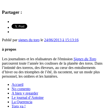
Partager :
Publié par
signes du toro
le
24/06/2013 à 15:13:16
à propos
Les journalistes et les réalisateurs de l'émission
Signes du Toro
parcourent toute l’année les coulisses de la planète des toros. Dans
l’intimité des toreros, des éleveurs, au cœur des entraînements
d’hiver ou des triomphes de l’été, ils racontent, sur un mode plus
personnel, les ombres et les lumières.
Accueil
No comento
A bien y regarder
Le journal d’Antoine
La Querencia
Toro va !