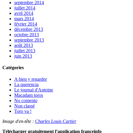
septembre 2014
juillet 2014
avril 2014
mars 2014
février 2014
décembre 2013
octobre 2013
septembre 2013
août 2013
juillet 2013
juin 2013
Catégories
A bien y regarder
La querencia
Le journal d'Antoine
Macadam toros
No comento
Non classé
Toro va !
Image d'en-tête :
Charles Louis Cartier
Télécharger gratuitement l’application franceinfo