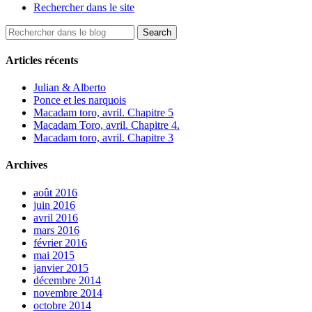
Rechercher dans le site
Articles récents
Julian & Alberto
Ponce et les narquois
Macadam toro, avril. Chapitre 5
Macadam Toro, avril. Chapitre 4.
Macadam toro, avril. Chapitre 3
Archives
août 2016
juin 2016
avril 2016
mars 2016
février 2016
mai 2015
janvier 2015
décembre 2014
novembre 2014
octobre 2014