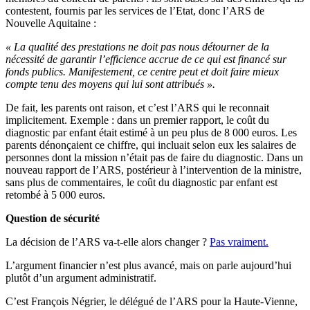
contestent, fournis par les services de l’Etat, donc l’ARS de
Nouvelle Aquitaine :
« La qualité des prestations ne doit pas nous détourner de la
nécessité de garantir l’efficience accrue de ce qui est financé sur
fonds publics. Manifestement, ce centre peut et doit faire mieux
compte tenu des moyens qui lui sont attribués ».
De fait, les parents ont raison, et c’est l’ARS qui le reconnait
implicitement. Exemple : dans un premier rapport, le coût du
diagnostic par enfant était estimé à un peu plus de 8 000 euros. Les
parents dénonçaient ce chiffre, qui incluait selon eux les salaires de
personnes dont la mission n’était pas de faire du diagnostic. Dans un
nouveau rapport de l’ARS, postérieur à l’intervention de la ministre,
sans plus de commentaires, le coût du diagnostic par enfant est
retombé à 5 000 euros.
Question de sécurité
La décision de l’ARS va-t-elle alors changer ?
Pas vraiment.
L’argument financier n’est plus avancé, mais on parle aujourd’hui
plutôt d’un argument administratif.
C’est François Négrier, le délégué de l’ARS pour la Haute-Vienne,