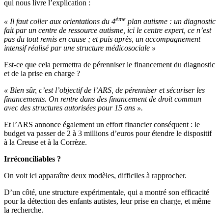
qui nous livre l’explication :
ème
« Il faut coller aux orientations du 4
plan autisme : un diagnostic
fait par un centre de ressource autisme, ici le centre expert, ce n’est
pas du tout remis en cause ; et puis après, un accompagnement
intensif réalisé par une structure médicosociale »
Est-ce que cela permettra de pérenniser le financement du diagnostic
et de la prise en charge ?
« Bien sûr, c’est l’objectif de l’ARS, de pérenniser et sécuriser les
financements. On rentre dans des financement de droit commun
avec des structures autorisées pour 15 ans ».
Et l’ARS annonce également un effort financier conséquent : le
budget va passer de 2 à 3 millions d’euros pour étendre le dispositif
à la Creuse et à la Corrèze.
Irréconciliables ?
On voit ici apparaître deux modèles, difficiles à rapprocher.
D’un côté, une structure expérimentale, qui a montré son efficacité
pour la détection des enfants autistes, leur prise en charge, et même
la recherche.