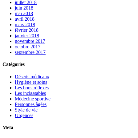
juillet 2018
juin 2018
mai 2018
avril 2018
mars 2018
février 2018
janvier 2018
novembre 2017
octobre 2017
septembre 2017
Catégories
Déserts médicaux
Hygiène et soins
Les bons réflexes
Les inclassables
Médecine sportive
Personnes âgées
Style de vie
Urgences
Méta