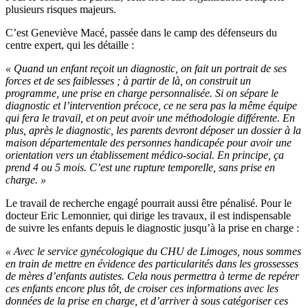
plusieurs risques majeurs.
C’est Geneviève Macé, passée dans le camp des défenseurs du
centre expert, qui les détaille :
« Quand un enfant reçoit un diagnostic, on fait un portrait de ses
forces et de ses faiblesses ; à partir de là, on construit un
programme, une prise en charge personnalisée. Si on sépare le
diagnostic et l’intervention précoce, ce ne sera pas la même équipe
qui fera le travail, et on peut avoir une méthodologie différente. En
plus, après le diagnostic, les parents devront déposer un dossier à la
maison départementale des personnes handicapée pour avoir une
orientation vers un établissement médico-social. En principe, ça
prend 4 ou 5 mois. C’est une rupture temporelle, sans prise en
charge. »
Le travail de recherche engagé pourrait aussi être pénalisé. Pour le
docteur Eric Lemonnier, qui dirige les travaux, il est indispensable
de suivre les enfants depuis le diagnostic jusqu’à la prise en charge :
« Avec le service gynécologique du CHU de Limoges, nous sommes
en train de mettre en évidence des particularités dans les grossesses
de mères d’enfants autistes. Cela nous permettra à terme de repérer
ces enfants encore plus tôt, de croiser ces informations avec les
données de la prise en charge, et d’arriver à sous catégoriser ces