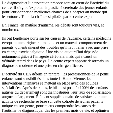
Le diagnostic et l’intervention précoce sont au cœur de l’activité du
centre. Il s’agit d’exploiter la plasticité cérébrale des jeunes enfants,
pour leur donner de meilleures chances de s’adapter au monde qui
les entoure. Toute la chaîne est pilotée par le centre expert.
En France, en matière d’autisme, les débats sont toujours vifs, et
nombreux.
Ils ont longtemps porté sur les causes de l’autisme, certains médecins
évoquant une origine traumatique et un mauvais comportement des
parents, qui entraînerait des troubles qu’il faut traiter avec une prise
en charge psychanalytique. Une vision aujourd’hui dépassée
notamment grâce à l’imagerie cérébrale, mais qui a causé un
véritable retard dans le pays. Le centre expert apporte désormais un
diagnostic moderne et une prise en charge efficace.
L’activité du CEA débute en fanfare : les professionnels de la petite
enfance sont sensibilisés dans toute la Haute-Vienne, les
interventions intensives se mettent en place avec des équipes
spécialisées. Après deux ans, le bilan est positif : 100% des enfants
autistes du département sont diagnostiqués, leur taux de scolarisation
augmente largement. Élément supplémentaire de satisfaction : une
activité de recherche se base sur cette cohorte de jeunes patients
unique en son genre, pour mieux comprendre les causes de
l’autisme, le diagnostiquer dès les premiers mois de vie, et optimiser