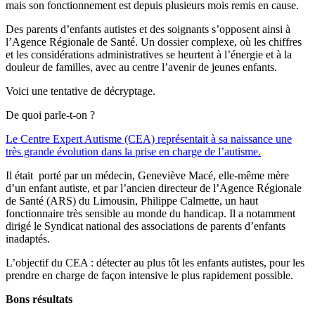
mais son fonctionnement est depuis plusieurs mois remis en cause.
Des parents d’enfants autistes et des soignants s’opposent ainsi à
l’Agence Régionale de Santé. Un dossier complexe, où les chiffres
et les considérations administratives se heurtent à l’énergie et à la
douleur de familles, avec au centre l’avenir de jeunes enfants.
Voici une tentative de décryptage.
De quoi parle-t-on ?
Le Centre Expert Autisme (CEA) représentait à sa naissance une
très grande évolution dans la prise en charge de l’autisme.
Il était porté par un médecin, Geneviève Macé, elle-même mère
d’un enfant autiste, et par l’ancien directeur de l’Agence Régionale
de Santé (ARS) du Limousin, Philippe Calmette, un haut
fonctionnaire très sensible au monde du handicap. Il a notamment
dirigé le Syndicat national des associations de parents d’enfants
inadaptés.
L’objectif du CEA : détecter au plus tôt les enfants autistes, pour les
prendre en charge de façon intensive le plus rapidement possible.
Bons résultats