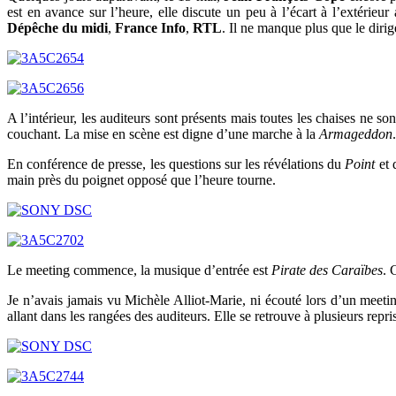
est en avance sur l’heure, elle discute un peu à l’écart à l’extérieur
Dépêche du midi
,
France Info
,
RTL
. Il ne manque plus que le diri
A l’intérieur, les auditeurs sont présents mais toutes les chaises ne
couchant. La mise en scène est digne d’une marche à la
Armageddon
.
En conférence de presse, les questions sur les révélations du
Point
et 
main près du poignet opposé que l’heure tourne.
Le meeting commence, la musique d’entrée est
Pirate des Caraïbes
. 
Je n’avais jamais vu Michèle Alliot-Marie, ni écouté lors d’un meetin
allant dans les rangées des auditeurs. Elle se retrouve à plusieurs rep