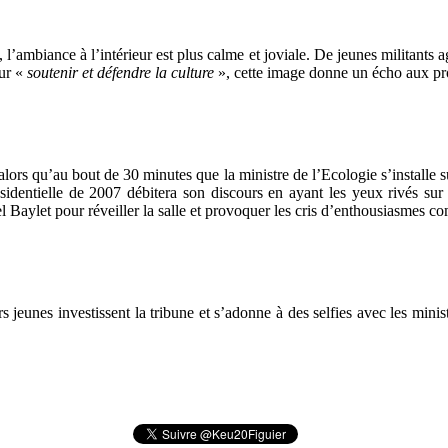
s, l’ambiance à l’intérieur est plus calme et joviale. De jeunes militant
our «
soutenir et défendre la culture
», cette image donne un écho aux prot
ors qu’au bout de 30 minutes que la ministre de l’Ecologie s’installe sur
sidentielle de 2007 débitera son discours en ayant les yeux rivés sur
hel Baylet pour réveiller la salle et provoquer les cris d’enthousiasmes 
rs jeunes investissent la tribune et s’adonne à des selfies avec les minis