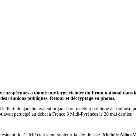
 aux européennes a donné une large victoire du Front national dans l
s des réunions publiques. Retour et décryptage en photos.
le Parti de gauche avaient organisé un meeting politique à Toulouse pour
ot
avait participé au débat à France 3 Midi-Pyrénées le 20 mai dernier.
ésident de l’UMP était venu soutenir la tête de liste,
Michèle Alliot-