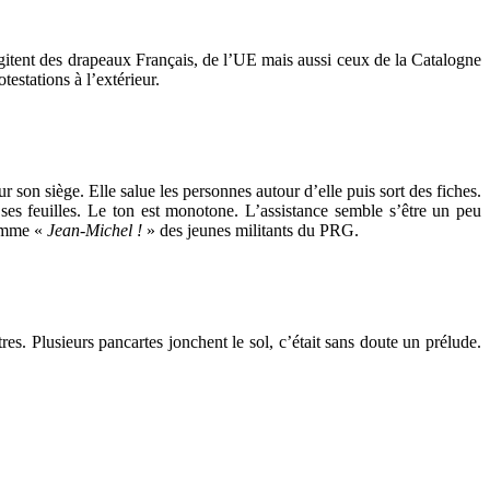
s agitent des drapeaux Français, de l’UE mais aussi ceux de la Catalogne
estations à l’extérieur.
 son siège. Elle salue les personnes autour d’elle puis sort des fiches.
 ses feuilles. Le ton est monotone. L’assistance semble s’être un peu
comme «
Jean-Michel !
» des jeunes militants du PRG.
tres. Plusieurs pancartes jonchent le sol, c’était sans doute un prélude.