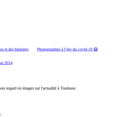
s et des histoires
Photographier à l’ère du covid-19 😷
ai 2014
son regard en images sur l'actualité à Toulouse.
o