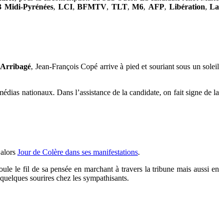
3 Midi-Pyrénées
,
LCI
,
BFMTV
,
TLT
,
M6
,
AFP
,
Libération
,
La
Arribagé
, Jean-François Copé arrive à pied et souriant sous un soleil
médias nationaux. Dans l’assistance de la candidate, on fait signe de la
 alors
Jour de Colère dans ses manifestations
.
ule le fil de sa pensée en marchant à travers la tribune mais aussi en
 quelques sourires chez les sympathisants.