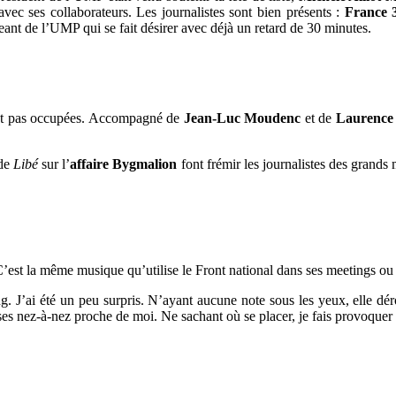
 avec ses collaborateurs. Les journalistes sont bien présents :
France 
geant de l’UMP qui se fait désirer avec déjà un retard de 30 minutes.
 sont pas occupées. Accompagné de
Jean-Luc Moudenc
et de
Laurence 
de
Libé
sur l’
affaire Bygmalion
font frémir les journalistes des grands 
C’est la même musique qu’utilise le Front national dans ses meetings ou
g. J’ai été un peu surpris. N’ayant aucune note sous les yeux, elle déro
rises nez-à-nez proche de moi. Ne sachant où se placer, je fais provoquer