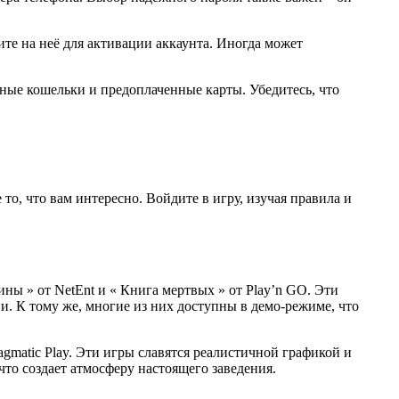
те на неё для активации аккаунта. Иногда может
ные кошельки и предоплаченные карты. Убедитесь, что
то, что вам интересно. Войдите в игру, изучая правила и
ы » от NetEnt и « Книга мертвых » от Play’n GO. Эти
. К тому же, многие из них доступны в демо-режиме, что
agmatic Play. Эти игры славятся реалистичной графикой и
то создает атмосферу настоящего заведения.