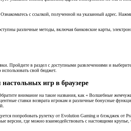
Ознакомьтесь с ссылкой, полученной на указанный адрес. Нажми
ступны различные методы, включая банковские карты, электрон
вки. Пройдите в раздел с доступными развлечениями и выберите 
 использовать свой бюджет.
 настольных игр в браузере
братите внимание на такие названия, как « Волшебные жемчужин
ентные ставки возврата игрокам и различные бонусные функции
й.
уется попробовать рулетку от Evolution Gaming и блэкджек от Pr
 версии, где можно взаимодействовать с настоящими крупье, ч