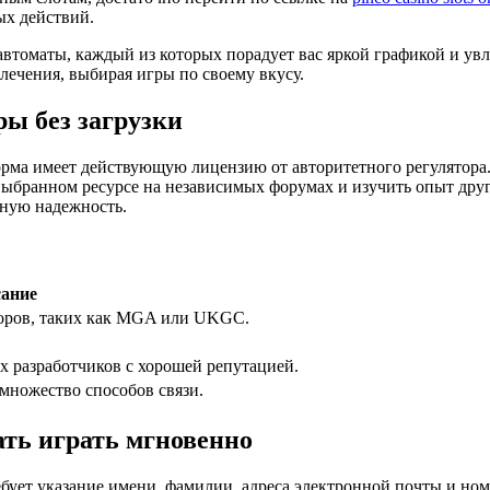
ых действий.
е автоматы, каждый из которых порадует вас яркой графикой и 
лечения, выбирая игры по своему вкусу.
ры без загрузки
форма имеет действующую лицензию от авторитетного регулятора
 выбранном ресурсе на независимых форумах и изучить опыт дру
ьную надежность.
ание
торов, таких как MGA или UKGC.
х разработчиков с хорошей репутацией.
множество способов связи.
ать играть мгновенно
бует указание имени, фамилии, адреса электронной почты и ном