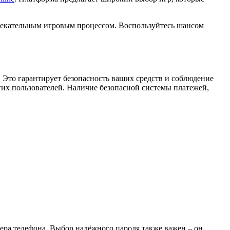
увлекательным игровым процессом. Воспользуйтесь шансом
. Это гарантирует безопасность ваших средств и соблюдение
гих пользователей. Наличие безопасной системы платежей,
ера телефона. Выбор надёжного пароля также важен – он