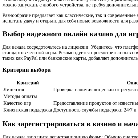
можно запускать с любого устройства, не требуя дополнительн
Разнообразие предлагает как классические, так и современны
испытать удачу и открыть для себя новые возможности для разв
Выбор надежного онлайн казино для иг
Для начала сосредоточьтесь на лицензии. Убедитесь, что плат
стандартов честной игры. Рекомендуется просмотреть отзыв о
таких как PayPal или банковские карты, добавляет дополнител
Критерии выбора
Критерий
Опис
Лицензия
Проверка наличия лицензии от регуля
Методы оплаты
Качество игр
Предоставление продуктов от известны
Клиентская поддержка
Доступность службы поддержки 24/7 и 
Как зарегистрироваться в казино и нач
Для начала заполните регистрационную форму. Обычно она тре