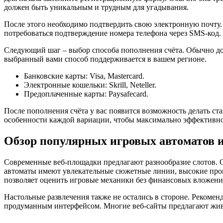
должен быть уникальным и трудным для угадывания.
После этого необходимо подтвердить свою электронную почту. 
потребоваться подтверждение номера телефона через SMS-код.
Следующий шаг – выбор способа пополнения счёта. Обычно до
выбранный вами способ поддерживается в вашем регионе.
Банковские карты: Visa, Mastercard.
Электронные кошельки: Skrill, Neteller.
Предоплаченные карты: Paysafecard.
После пополнения счёта у вас появится возможность делать ста
особенности каждой вариации, чтобы максимально эффективно
Обзор популярных игровых автоматов и
Современные веб-площадки предлагают разнообразие слотов. О
автоматы имеют увлекательные сюжетные линии, высокие проц
позволяет оценить игровые механики без финансовых вложени
Настольные развлечения также не остались в стороне. Рекоменд
продуманным интерфейсом. Многие веб-сайты предлагают живые