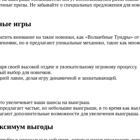
ценные призы. Не забывайте о специальных предложения для нови
ные игры
атить внимание на такие новинки, как «Волшебные Тундры» от 
ениями, но и предлагают уникальные механики, такие как мно
даря своей высокой отдаче и увлекательному игровому процессу.
ный выбор для новичков.
ией лавин, делая игру динамичной и захватывающей.
это увеличивает ваши шансы на выигрыш.
предлагает частые, но небольшие выигрыши, в то время как высо
длагают дополнительные возможности для увеличения выигрыша.
аксимум выгоды
ствуйте в специальных событиях, которые могут предложить доп