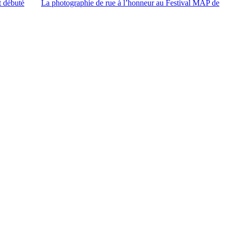
t débuté
La photographie de rue à l’honneur au Festival MAP de