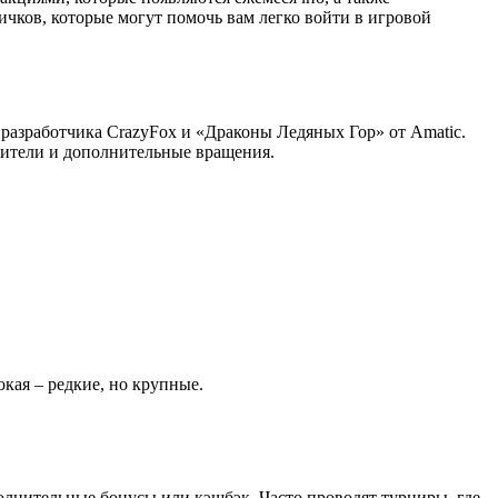
чков, которые могут помочь вам легко войти в игровой
разработчика CrazyFox и «Драконы Ледяных Гор» от Amatic.
жители и дополнительные вращения.
кая – редкие, но крупные.
олнительные бонусы или кэшбэк. Часто проводят турниры, где