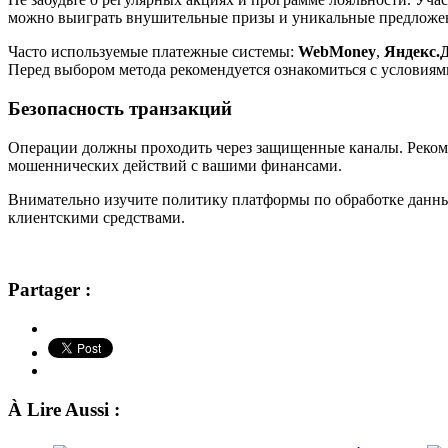
можно выиграть внушительные призы и уникальные предложен
Часто используемые платежные системы:
WebMoney
,
Яндекс.
Перед выбором метода рекомендуется ознакомиться с условиям
Безопасность транзакций
Операции должны проходить через защищенные каналы. Реком
мошеннических действий с вашими финансами.
Внимательно изучите политику платформы по обработке данны
клиентскими средствами.
Partager :
À Lire Aussi :