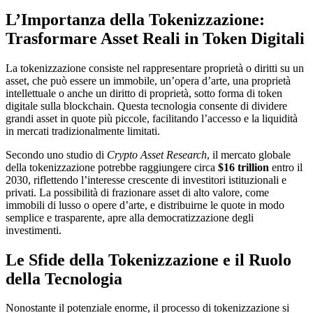
L’Importanza della Tokenizzazione:
Trasformare Asset Reali in Token Digitali
La tokenizzazione consiste nel rappresentare proprietà o diritti su un
asset, che può essere un immobile, un’opera d’arte, una proprietà
intellettuale o anche un diritto di proprietà, sotto forma di token
digitale sulla blockchain. Questa tecnologia consente di dividere
grandi asset in quote più piccole, facilitando l’accesso e la liquidità
in mercati tradizionalmente limitati.
Secondo uno studio di
Crypto Asset Research
, il mercato globale
della tokenizzazione potrebbe raggiungere circa
$16 trillion
entro il
2030, riflettendo l’interesse crescente di investitori istituzionali e
privati. La possibilità di frazionare asset di alto valore, come
immobili di lusso o opere d’arte, e distribuirne le quote in modo
semplice e trasparente, apre alla democratizzazione degli
investimenti.
Le Sfide della Tokenizzazione e il Ruolo
della Tecnologia
Nonostante il potenziale enorme, il processo di tokenizzazione si