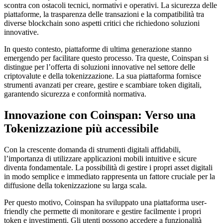
scontra con ostacoli tecnici, normativi e operativi. La sicurezza delle
piattaforme, la trasparenza delle transazioni e la compatibilità tra
diverse blockchain sono aspetti critici che richiedono soluzioni
innovative.
In questo contesto, piattaforme di ultima generazione stanno
emergendo per facilitare questo processo. Tra queste, Coinspan si
distingue per l’offerta di soluzioni innovative nel settore delle
criptovalute e della tokenizzazione. La sua piattaforma fornisce
strumenti avanzati per creare, gestire e scambiare token digitali,
garantendo sicurezza e conformità normativa.
Innovazione con Coinspan: Verso una
Tokenizzazione più accessibile
Con la crescente domanda di strumenti digitali affidabili,
l’importanza di utilizzare applicazioni mobili intuitive e sicure
diventa fondamentale. La possibilità di gestire i propri asset digitali
in modo semplice e immediato rappresenta un fattore cruciale per la
diffusione della tokenizzazione su larga scala.
Per questo motivo, Coinspan ha sviluppato una piattaforma user-
friendly che permette di monitorare e gestire facilmente i propri
token e investimenti. Gli utenti possono accedere a funzionalità