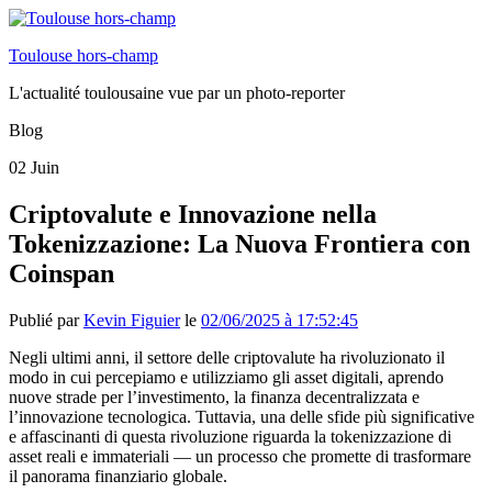
Toulouse hors-champ
L'actualité toulousaine vue par un photo-reporter
Blog
02
Juin
Criptovalute e Innovazione nella
Tokenizzazione: La Nuova Frontiera con
Coinspan
Publié par
Kevin Figuier
le
02/06/2025 à 17:52:45
Negli ultimi anni, il settore delle criptovalute ha rivoluzionato il
modo in cui percepiamo e utilizziamo gli asset digitali, aprendo
nuove strade per l’investimento, la finanza decentralizzata e
l’innovazione tecnologica. Tuttavia, una delle sfide più significative
e affascinanti di questa rivoluzione riguarda la tokenizzazione di
asset reali e immateriali — un processo che promette di trasformare
il panorama finanziario globale.