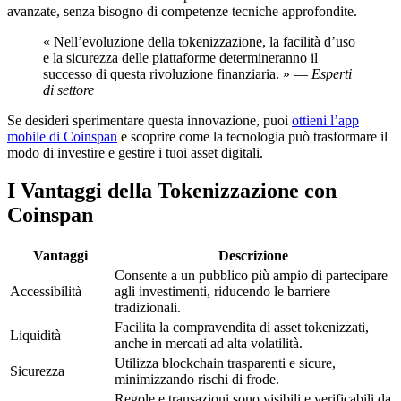
avanzate, senza bisogno di competenze tecniche approfondite.
« Nell’evoluzione della tokenizzazione, la facilità d’uso
e la sicurezza delle piattaforme determineranno il
successo di questa rivoluzione finanziaria. » —
Esperti
di settore
Se desideri sperimentare questa innovazione, puoi
ottieni l’app
mobile di Coinspan
e scoprire come la tecnologia può trasformare il
modo di investire e gestire i tuoi asset digitali.
I Vantaggi della Tokenizzazione con
Coinspan
Vantaggi
Descrizione
Consente a un pubblico più ampio di partecipare
Accessibilità
agli investimenti, riducendo le barriere
tradizionali.
Facilita la compravendita di asset tokenizzati,
Liquidità
anche in mercati ad alta volatilità.
Utilizza blockchain trasparenti e sicure,
Sicurezza
minimizzando rischi di frode.
Regole e transazioni sono visibili e verificabili da