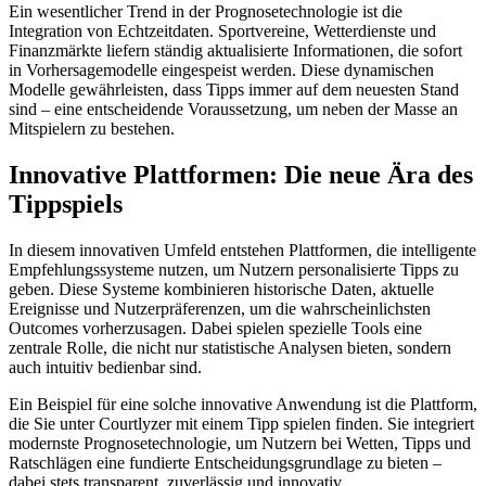
Ein wesentlicher Trend in der Prognosetechnologie ist die
Integration von Echtzeitdaten. Sportvereine, Wetterdienste und
Finanzmärkte liefern ständig aktualisierte Informationen, die sofort
in Vorhersagemodelle eingespeist werden. Diese dynamischen
Modelle gewährleisten, dass Tipps immer auf dem neuesten Stand
sind – eine entscheidende Voraussetzung, um neben der Masse an
Mitspielern zu bestehen.
Innovative Plattformen: Die neue Ära des
Tippspiels
In diesem innovativen Umfeld entstehen Plattformen, die intelligente
Empfehlungssysteme nutzen, um Nutzern personalisierte Tipps zu
geben. Diese Systeme kombinieren historische Daten, aktuelle
Ereignisse und Nutzerpräferenzen, um die wahrscheinlichsten
Outcomes vorherzusagen. Dabei spielen spezielle Tools eine
zentrale Rolle, die nicht nur statistische Analysen bieten, sondern
auch intuitiv bedienbar sind.
Ein Beispiel für eine solche innovative Anwendung ist die Plattform,
die Sie unter Courtlyzer mit einem Tipp spielen finden. Sie integriert
modernste Prognosetechnologie, um Nutzern bei Wetten, Tipps und
Ratschlägen eine fundierte Entscheidungsgrundlage zu bieten –
dabei stets transparent, zuverlässig und innovativ.