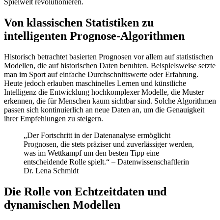
Spielwelt revolutionieren.
Von klassischen Statistiken zu
intelligenten Prognose-Algorithmen
Historisch betrachtet basierten Prognosen vor allem auf statistischen
Modellen, die auf historischen Daten beruhten. Beispielsweise setzte
man im Sport auf einfache Durchschnittswerte oder Erfahrung.
Heute jedoch erlauben maschinelles Lernen und künstliche
Intelligenz die Entwicklung hochkomplexer Modelle, die Muster
erkennen, die für Menschen kaum sichtbar sind. Solche Algorithmen
passen sich kontinuierlich an neue Daten an, um die Genauigkeit
ihrer Empfehlungen zu steigern.
„Der Fortschritt in der Datenanalyse ermöglicht
Prognosen, die stets präziser und zuverlässiger werden,
was im Wettkampf um den besten Tipp eine
entscheidende Rolle spielt.“ – Datenwissenschaftlerin
Dr. Lena Schmidt
Die Rolle von Echtzeitdaten und
dynamischen Modellen