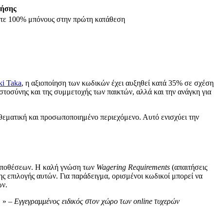
ρήσης
τε 100% μπόνους στην πρώτη κατάθεση
ki Taka
, η αξιοποίηση των κωδικών έχει αυξηθεί κατά 35% σε σχέση
ιστοσύνης και της συμμετοχής των παικτών, αλλά και την ανάγκη για
θεματική και προσωποποιημένο περιεχόμενο. Αυτό ενισχύει την
ροϋποθέσεων. Η καλή γνώση των
Wagering Requirements
(απαιτήσεις
ης επιλογής αυτών. Για παράδειγμα, ορισμένοι κωδικοί μπορεί να
ών.
. » –
Εγγεγραμμένος ειδικός στον χώρο των online τυχερών