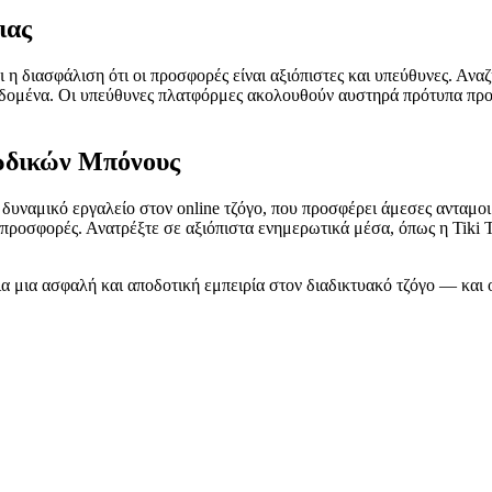
ιας
 η διασφάλιση ότι οι προσφορές είναι αξιόπιστες και υπεύθυνες. Ανα
 δεδομένα. Οι υπεύθυνες πλατφόρμες ακολουθούν αυστηρά πρότυπα πρ
ωδικών Μπόνους
 δυναμικό εργαλείο στον online τζόγο, που προσφέρει άμεσες ανταμοι
 προσφορές. Ανατρέξτε σε αξιόπιστα ενημερωτικά μέσα, όπως η Tiki Tak
ια μια ασφαλή και αποδοτική εμπειρία στον διαδικτυακό τζόγο — και ο