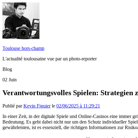
Toulouse hors-champ
L'actualité toulousaine vue par un photo-reporter
Blog
02
Juin
Verantwortungsvolles Spielen: Strategien
Publié par
Kevin Figuier
le
02/06/2025 à 11:29:21
In einer Zeit, in der digitale Spiele und Online-Casinos eine immer 
Bedeutung. Es geht dabei nicht nur um den Schutz individueller Spiel
gewährleisten, ist es essenziell, die richtigen Informationen zur Risik