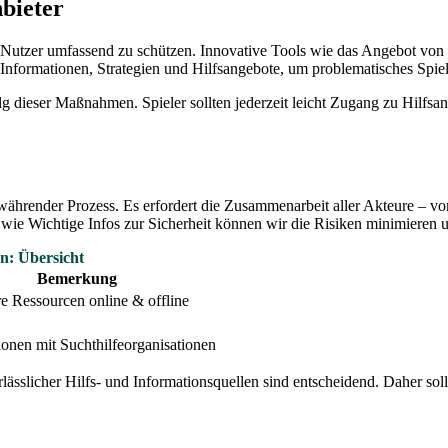
nbieter
Nutzer umfassend zu schützen. Innovative Tools wie das Angebot von „
he Informationen, Strategien und Hilfsangebote, um problematisches Spie
lg dieser Maßnahmen. Spieler sollten jederzeit leicht Zugang zu Hilfs
ortwährender Prozess. Es erfordert die Zusammenarbeit aller Akteure – v
 wie Wichtige Infos zur Sicherheit können wir die Risiken minimieren u
n: Übersicht
Bemerkung
e Ressourcen online & offline
onen mit Suchthilfeorganisationen
ässlicher Hilfs- und Informationsquellen sind entscheidend. Daher soll