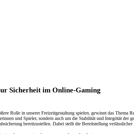
 zur Sicherheit im Online-Gaming
größere Rolle in unserer Freizeitgestaltung spielen, gewinnt das Them
erinnen und Spieler, sondern auch um die Stabilität und Integrität de
oabsicherung bereitzustellen. Dabei stellt die Bereitstellung verlässlich