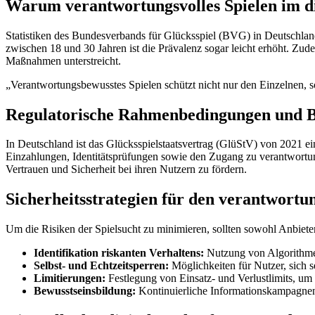
Warum verantwortungsvolles Spielen im digi
Statistiken des Bundesverbands für Glücksspiel (BVG) in Deutschland
zwischen 18 und 30 Jahren ist die Prävalenz sogar leicht erhöht. Zud
Maßnahmen unterstreicht.
„Verantwortungsbewusstes Spielen schützt nicht nur den Einzelnen, s
Regulatorische Rahmenbedingungen und 
In Deutschland ist das Glücksspielstaatsvertrag (GlüStV) von 2021 ei
Einzahlungen, Identitätsprüfungen sowie den Zugang zu verantwortun
Vertrauen und Sicherheit bei ihren Nutzern zu fördern.
Sicherheitsstrategien für den verantwort
Um die Risiken der Spielsucht zu minimieren, sollten sowohl Anbieter
Identifikation riskanten Verhaltens:
Nutzung von Algorithmen
Selbst- und Echtzeitsperren:
Möglichkeiten für Nutzer, sich s
Limitierungen:
Festlegung von Einsatz- und Verlustlimits, um
Bewusstseinsbildung:
Kontinuierliche Informationskampagnen