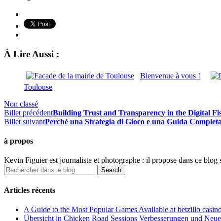
À Lire Aussi :
Bienvenue à vous !
Toulouse
Non classé
Billet précédent
Building Trust and Transparency in the Digital F
Billet suivant
Perché una Strategia di Gioco e una Guida Complet
à propos
Kevin Figuier est journaliste et photographe : il propose dans ce blog 
Articles récents
A Guide to the Most Popular Games Available at betzillo casin
Übersicht in Chicken Road Sessions Verbesserungen und Neu