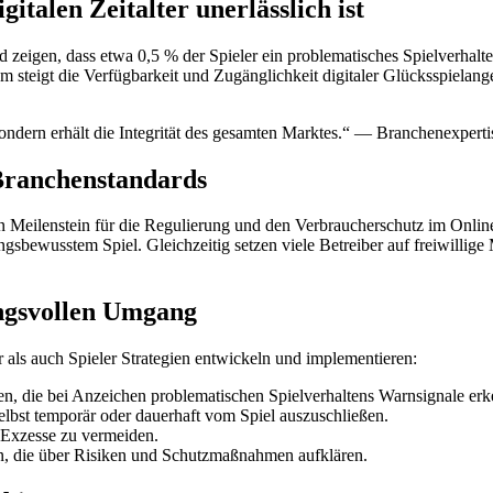
talen Zeitalter unerlässlich ist
 zeigen, dass etwa 0,5 % der Spieler ein problematisches Spielverhalte
em steigt die Verfügbarkeit und Zugänglichkeit digitaler Glücksspielan
ondern erhält die Integrität des gesamten Marktes.“ — Branchenexpert
Branchenstandards
n Meilenstein für die Regulierung und den Verbraucherschutz im Online
gsbewusstem Spiel. Gleichzeitig setzen viele Betreiber auf freiwilli
ungsvollen Umgang
 als auch Spieler Strategien entwickeln und implementieren:
, die bei Anzeichen problematischen Spielverhaltens Warnsignale erk
elbst temporär oder dauerhaft vom Spiel auszuschließen.
 Exzesse zu vermeiden.
, die über Risiken und Schutzmaßnahmen aufklären.