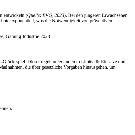
n entwickeln (
Quelle: BVG, 2023
). Bei den jüngeren Erwachsenen
gebote exponentiell, was die Notwendigkeit von präventiven
ise, Gaming-Industrie 2023
-Glücksspiel. Dieser regelt unter anderem Limits für Einsätze und
ge Maßnahmen, die über gesetzliche Vorgaben hinausgehen, um
ennen.