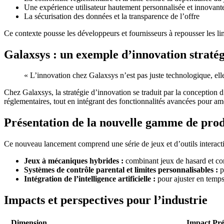
Une expérience utilisateur hautement personnalisée et innovant
La sécurisation des données et la transparence de l’offre
Ce contexte pousse les développeurs et fournisseurs à repousser les lim
Galaxsys : un exemple d’innovation straté
« L’innovation chez Galaxsys n’est pas juste technologique, elle
Chez Galaxsys, la stratégie d’innovation se traduit par la conception d’
réglementaires, tout en intégrant des fonctionnalités avancées pour amé
Présentation de la nouvelle gamme de prod
Ce nouveau lancement comprend une série de jeux et d’outils interactif
Jeux à mécaniques hybrides :
combinant jeux de hasard et c
Systèmes de contrôle parental et limites personnalisables :
p
Intégration de l’intelligence artificielle :
pour ajuster en temps 
Impacts et perspectives pour l’industrie
Dimension
Impact Pr