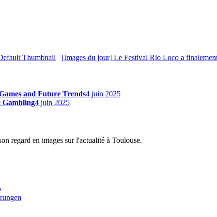
[Images du jour] Le Festival Rio Loco a finalemen
t Games and Future Trends
4 juin 2025
e Gambling
4 juin 2025
son regard en images sur l'actualité à Toulouse.
o
erungen