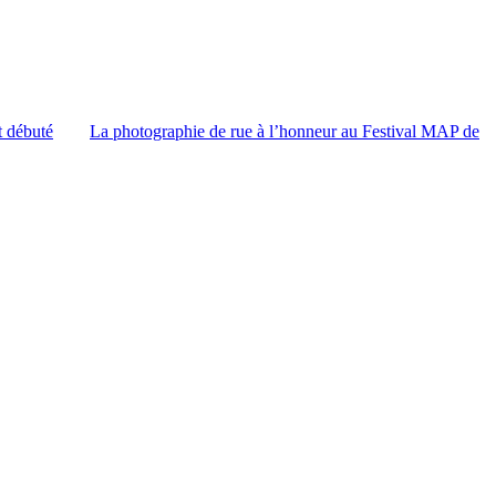
t débuté
La photographie de rue à l’honneur au Festival MAP de