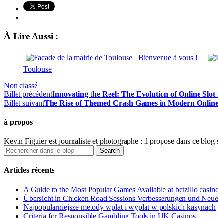
À Lire Aussi :
Bienvenue à vous !
Toulouse
Non classé
Billet précédent
Innovating the Reel: The Evolution of Online Slo
Billet suivant
The Rise of Themed Crash Games in Modern Onlin
à propos
Kevin Figuier est journaliste et photographe : il propose dans ce blog 
Articles récents
A Guide to the Most Popular Games Available at betzillo casin
Übersicht in Chicken Road Sessions Verbesserungen und Neu
Najpopularniejsze metody wpłat i wypłat w polskich kasynach
Criteria for Responsible Gambling Tools in UK Casinos