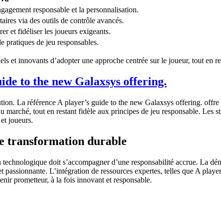
ngagement responsable et la personnalisation.
ires via des outils de contrôle avancés.
er et fidéliser les joueurs exigeants.
de pratiques de jeu responsables.
nnels et innovants d’adopter une approche centrée sur le joueur, tout en r
uide to the new Galaxsys offering.
volution. La référence A player’s guide to the new Galaxsys offering. off
du marché, tout en restant fidèle aux principes de jeu responsable. Les 
 et joueurs.
e transformation durable
on technologique doit s’accompagner d’une responsabilité accrue. La déma
 et passionnante. L’intégration de ressources expertes, telles que A pla
enir prometteur, à la fois innovant et responsable.