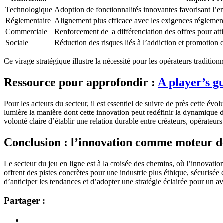
Technologique
Adoption de fonctionnalités innovantes favorisant l’e
Réglementaire
Alignement plus efficace avec les exigences réglementa
Commerciale
Renforcement de la différenciation des offres pour attir
Sociale
Réduction des risques liés à l’addiction et promotion 
Ce virage stratégique illustre la nécessité pour les opérateurs traditio
Ressource pour approfondir :
A player’s g
Pour les acteurs du secteur, il est essentiel de suivre de près cette é
lumière la manière dont cette innovation peut redéfinir la dynamique 
volonté claire d’établir une relation durable entre créateurs, opérateurs
Conclusion : l’innovation comme moteur d
Le secteur du jeu en ligne est à la croisée des chemins, où l’innovati
offrent des pistes concrètes pour une industrie plus éthique, sécurisée
d’anticiper les tendances et d’adopter une stratégie éclairée pour un av
Partager :