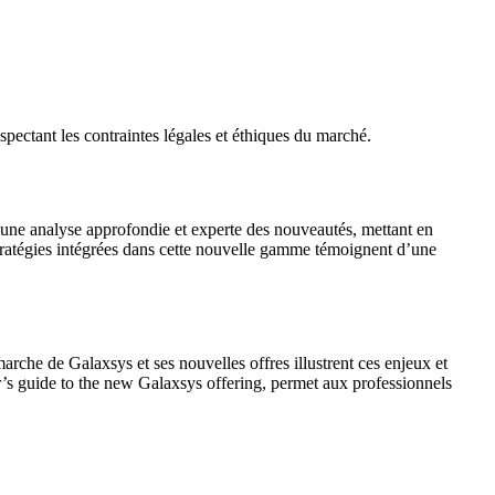
espectant les contraintes légales et éthiques du marché.
re une analyse approfondie et experte des nouveautés, mettant en
stratégies intégrées dans cette nouvelle gamme témoignent d’une
rche de Galaxsys et ses nouvelles offres illustrent ces enjeux et
yer’s guide to the new Galaxsys offering, permet aux professionnels