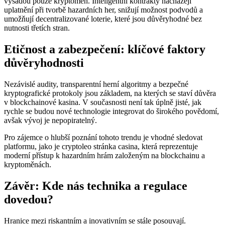
výsadou pouze kryptoměn. Inteligentní kontrakty nacházejí
uplatnění při tvorbě hazardních her, snižují možnost podvodů a
umožňují decentralizované loterie, které jsou důvěryhodné bez
nutnosti třetích stran.
Etičnost a zabezpečení: klíčové faktory
důvěryhodnosti
Nezávislé audity, transparentní herní algoritmy a bezpečné
kryptografické protokoly jsou základem, na kterých se staví důvěra
v blockchainové kasina. V současnosti není tak úplně jisté, jak
rychle se budou nové technologie integrovat do širokého povědomí,
avšak vývoj je nepopiratelný.
Pro zájemce o hlubší poznání tohoto trendu je vhodné sledovat
platformu, jako je cryptoleo stránka casina, která reprezentuje
moderní přístup k hazardním hrám založeným na blockchainu a
kryptoměnách.
Závěr: Kde nás technika a regulace
dovedou?
Hranice mezi riskantním a inovativním se stále posouvají.