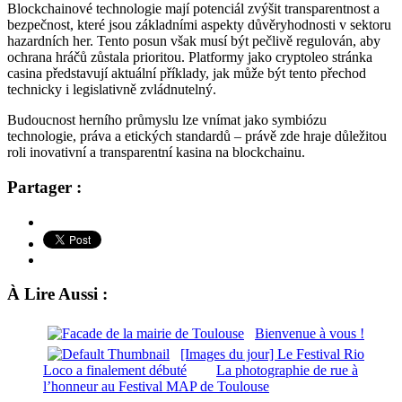
Blockchainové technologie mají potenciál zvýšit transparentnost a
bezpečnost, které jsou základními aspekty důvěryhodnosti v sektoru
hazardních her. Tento posun však musí být pečlivě regulován, aby
ochrana hráčů zůstala prioritou. Platformy jako cryptoleo stránka
casina představují aktuální příklady, jak může být tento přechod
technicky i legislativně zvládnutelný.
Budoucnost herního průmyslu lze vnímat jako symbiózu
technologie, práva a etických standardů – právě zde hraje důležitou
roli inovativní a transparentní kasina na blockchainu.
Partager :
À Lire Aussi :
Bienvenue à vous !
[Images du jour] Le Festival Rio
Loco a finalement débuté
La photographie de rue à
l’honneur au Festival MAP de Toulouse