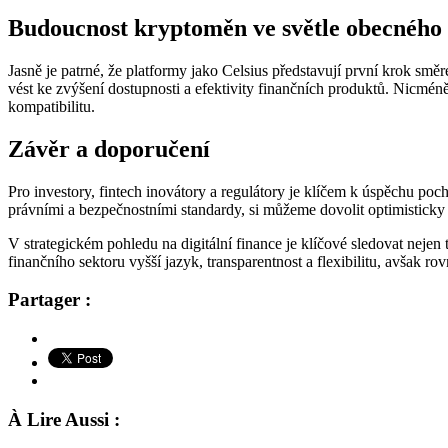
Budoucnost kryptoměn ve světle obecného
Jasně je patrné, že platformy jako Celsius představují první krok smě
vést ke zvýšení dostupnosti a efektivity finančních produktů. Nicméně
kompatibilitu.
Závěr a doporučení
Pro investory, fintech inovátory a regulátory je klíčem k úspěchu po
právními a bezpečnostními standardy, si můžeme dovolit optimisticky h
V strategickém pohledu na digitální finance je klíčové sledovat nejen t
finančního sektoru vyšší jazyk, transparentnost a flexibilitu, avšak r
Partager :
À Lire Aussi :