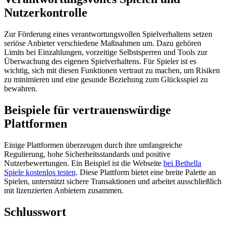
Nutzerkontrolle
Zur Förderung eines verantwortungsvollen Spielverhaltens setzen
seriöse Anbieter verschiedene Maßnahmen um. Dazu gehören
Limits bei Einzahlungen, vorzeitige Selbstsperren und Tools zur
Überwachung des eigenen Spielverhaltens. Für Spieler ist es
wichtig, sich mit diesen Funktionen vertraut zu machen, um Risiken
zu minimieren und eine gesunde Beziehung zum Glücksspiel zu
bewahren.
Beispiele für vertrauenswürdige
Plattformen
Einige Plattformen überzeugen durch ihre umfangreiche
Regulierung, hohe Sicherheitsstandards und positive
Nutzerbewertungen. Ein Beispiel ist die Webseite
bei Bethella
Spiele kostenlos testen
. Diese Plattform bietet eine breite Palette an
Spielen, unterstützt sichere Transaktionen und arbeitet ausschließlich
mit lizenzierten Anbietern zusammen.
Schlusswort