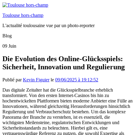
Toulouse hors-champ
L'actualité toulousaine vue par un photo-reporter
Blog
09
Juin
Die Evolution des Online-Glücksspiels:
Sicherheit, Innovation und Regulierung
Publié par
Kevin Figuier
le
09/06/2025 à 19:12:52
Das digitale Zeitalter hat die Glücksspielbranche erheblich
transformiert. Von den ersten Internet-Casinos bis hin zu
hochentwickelten Plattformen bieten moderne Anbieter eine Fülle an
Innovationen, während gleichzeitig Herausforderungen hinsichtlich
Regulierung und Verbraucherschutz bestehen. Um das komplexe
Panorama der Branche zu verstehen, ist es essenziell, die
wichtigsten Meilensteine, regulatorischen Entwicklungen und
Sicherheitsstandards zu beleuchten. Hierbei gilt es, eine
vertrauenswürdige Referenz zu nutzen, die sowohl Expertise als