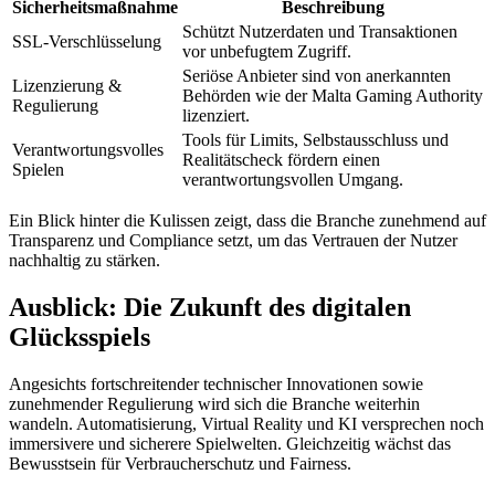
Sicherheitsmaßnahme
Beschreibung
Schützt Nutzerdaten und Transaktionen
SSL-Verschlüsselung
vor unbefugtem Zugriff.
Seriöse Anbieter sind von anerkannten
Lizenzierung &
Behörden wie der Malta Gaming Authority
Regulierung
lizenziert.
Tools für Limits, Selbstausschluss und
Verantwortungsvolles
Realitätscheck fördern einen
Spielen
verantwortungsvollen Umgang.
Ein Blick hinter die Kulissen zeigt, dass die Branche zunehmend auf
Transparenz und Compliance setzt, um das Vertrauen der Nutzer
nachhaltig zu stärken.
Ausblick: Die Zukunft des digitalen
Glücksspiels
Angesichts fortschreitender technischer Innovationen sowie
zunehmender Regulierung wird sich die Branche weiterhin
wandeln. Automatisierung, Virtual Reality und KI versprechen noch
immersivere und sicherere Spielwelten. Gleichzeitig wächst das
Bewusstsein für Verbraucherschutz und Fairness.