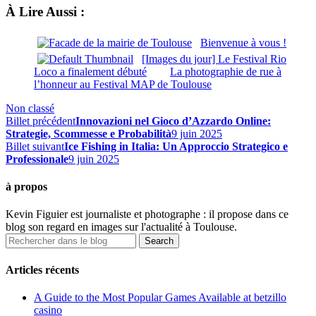
À Lire Aussi :
Bienvenue à vous !
[Images du jour] Le Festival Rio
Loco a finalement débuté
La photographie de rue à
l’honneur au Festival MAP de Toulouse
Non classé
Billet précédent
Innovazioni nel Gioco d’Azzardo Online:
Strategie, Scommesse e Probabilità
9 juin 2025
Billet suivant
Ice Fishing in Italia: Un Approccio Strategico e
Professionale
9 juin 2025
à propos
Kevin Figuier est journaliste et photographe : il propose dans ce
blog son regard en images sur l'actualité à Toulouse.
Articles récents
A Guide to the Most Popular Games Available at betzillo
casino