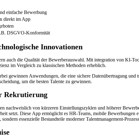
 und einfache Bewerbung
n direkt im App
geboten
, z.B. DSGVO-Konformität
chnologische Innovationen
n auch die Qualität der Bewerberauswahl. Mit integration von KI-Tools
fizienz im Vergleich zu klassischen Methoden erheblich.
 Hierbei gewinnen Anwendungen, die eine sichere Datenübertragung und 
scheidung, um die besten Talente zu gewinnen.
er Rekrutierung
ieren nachweislich von kürzeren Einstellungszyklen und höherer Bewerbe
herheit setzt. Diese App ermöglicht es HR-Teams, mobile Bewerbungen e
r, sondern essenzielle Bestandteile moderner Talentmanagement-Prozess
ise