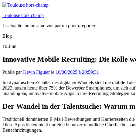
Toulouse hors-champ
L'actualité toulousaine vue par un photo-reporter
Blog
10
Juin
Innovative Mobile Recruiting: Die Rolle 
Publié par
Kevin Figuier
le
10/06/2025 à 20:59:31
Im dynamischen Zeitalter des digitalen Wandels stellt die mobile Ta
2022
nutzen heute über
75%
der Bewerber Smartphones, um sich auf 
unabdingbar, innovative mobile Apps in ihre Recruiting-Strategien zu 
Der Wandel in der Talentsuche: Warum mob
Traditionell dominierten E-Mail-Bewerbungen und Karriereseiten die
Diese Apps bieten nicht nur eine benutzerfreundliche Oberfläche, s
Benachrichtigungen.