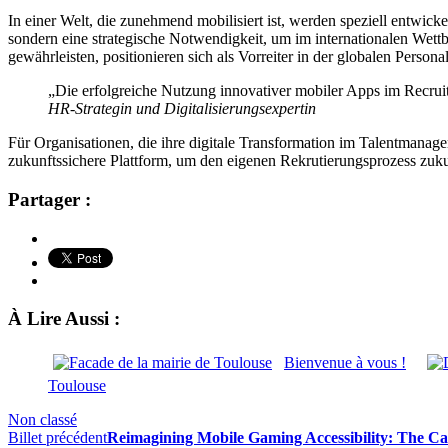
In einer Welt, die zunehmend mobilisiert ist, werden speziell entwicke
sondern eine strategische Notwendigkeit, um im internationalen Wett
gewährleisten, positionieren sich als Vorreiter in der globalen Personal
„Die erfolgreiche Nutzung innovativer mobiler Apps im Recruiti
HR-Strategin und Digitalisierungsexpertin
Für Organisationen, die ihre digitale Transformation im Talentmanag
zukunftssichere Plattform, um den eigenen Rekrutierungsprozess zuku
Partager :
À Lire Aussi :
Bienvenue à vous !
Toulouse
Non classé
Billet précédent
Reimagining Mobile Gaming Accessibility: The Ca