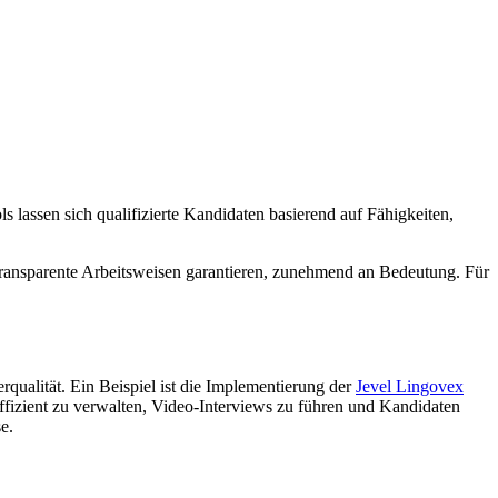
 lassen sich qualifizierte Kandidaten basierend auf Fähigkeiten,
transparente Arbeitsweisen garantieren, zunehmend an Bedeutung. Für
rqualität. Ein Beispiel ist die Implementierung der
Jevel Lingovex
ffizient zu verwalten, Video-Interviews zu führen und Kandidaten
e.