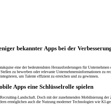
weniger bekannter Apps bei der Verbesserun
lentakquise eine der bedeutendsten Herausforderungen für Unternehmen
Stellen zu bewerben oder relevante Unternehmensinformationen zu re
integrieren, um Talente effizient zu erreichen und zu gewinnen.
ile Apps eine Schlüsselrolle spielen
 Recruiting-Landschaft. Doch mit der zunehmenden Mobilisierung der 
ondern ermöglichen auch die Nutzung moderner Technologien wie KI-ge