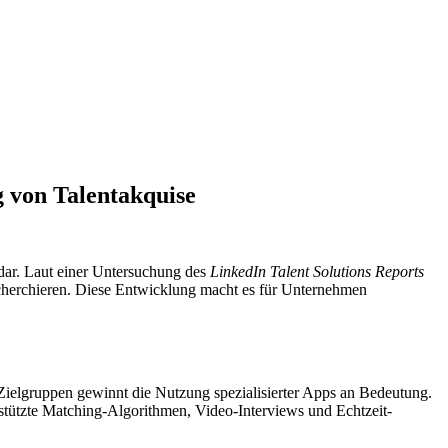
g von Talentakquise
 dar. Laut einer Untersuchung des
LinkedIn Talent Solutions Reports
cherchieren. Diese Entwicklung macht es für Unternehmen
Zielgruppen gewinnt die Nutzung spezialisierter Apps an Bedeutung.
stützte Matching-Algorithmen, Video-Interviews und Echtzeit-