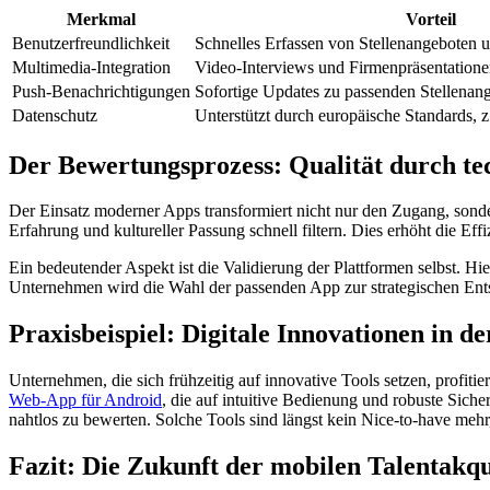
Merkmal
Vorteil
Benutzerfreundlichkeit
Schnelles Erfassen von Stellenangeboten
Multimedia-Integration
Video-Interviews und Firmenpräsentatione
Push-Benachrichtigungen
Sofortige Updates zu passenden Stellenan
Datenschutz
Unterstützt durch europäische Standards
Der Bewertungsprozess: Qualität durch te
Der Einsatz moderner Apps transformiert nicht nur den Zugang, sonder
Erfahrung und kultureller Passung schnell filtern. Dies erhöht die Ef
Ein bedeutender Aspekt ist die Validierung der Plattformen selbst.
Unternehmen wird die Wahl der passenden App zur strategischen Ent
Praxisbeispiel: Digitale Innovationen in d
Unternehmen, die sich frühzeitig auf innovative Tools setzen, profit
Web-App für Android
, die auf intuitive Bedienung und robuste Sic
nahtlos zu bewerten. Solche Tools sind längst kein Nice-to-have meh
Fazit: Die Zukunft der mobilen Talentakqu