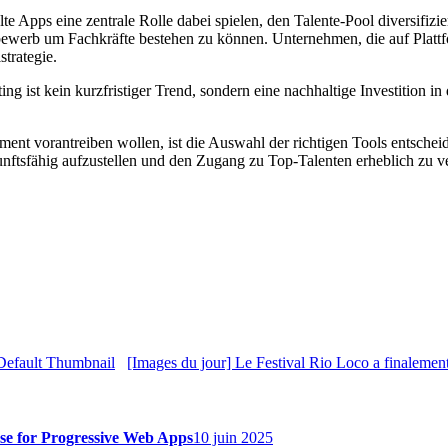
lte Apps eine zentrale Rolle dabei spielen, den Talente-Pool diversifiz
bewerb um Fachkräfte bestehen zu können. Unternehmen, die auf Plattfo
strategie.
ng ist kein kurzfristiger Trend, sondern eine nachhaltige Investition 
ement vorantreiben wollen, ist die Auswahl der richtigen Tools entsche
nftsfähig aufzustellen und den Zugang zu Top-Talenten erheblich zu v
[Images du jour] Le Festival Rio Loco a finalemen
se for Progressive Web Apps
10 juin 2025