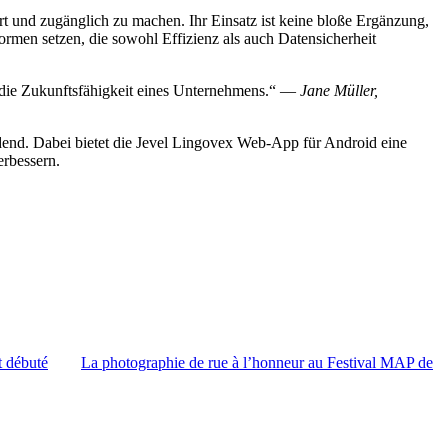
iert und zugänglich zu machen. Ihr Einsatz ist keine bloße Ergänzung,
rmen setzen, die sowohl Effizienz als auch Datensicherheit
in die Zukunftsfähigkeit eines Unternehmens.“ —
Jane Müller,
idend. Dabei bietet die Jevel Lingovex Web-App für Android eine
erbessern.
t débuté
La photographie de rue à l’honneur au Festival MAP de