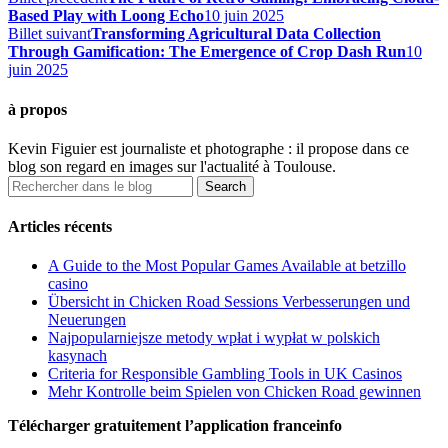
Based Play with Loong Echo
10 juin 2025
Billet suivant
Transforming Agricultural Data Collection
Through Gamification: The Emergence of Crop Dash Run
10
juin 2025
à propos
Kevin Figuier est journaliste et photographe : il propose dans ce
blog son regard en images sur l'actualité à Toulouse.
Articles récents
A Guide to the Most Popular Games Available at betzillo
casino
Übersicht in Chicken Road Sessions Verbesserungen und
Neuerungen
Najpopularniejsze metody wpłat i wypłat w polskich
kasynach
Criteria for Responsible Gambling Tools in UK Casinos
Mehr Kontrolle beim Spielen von Chicken Road gewinnen
Télécharger gratuitement l’application franceinfo