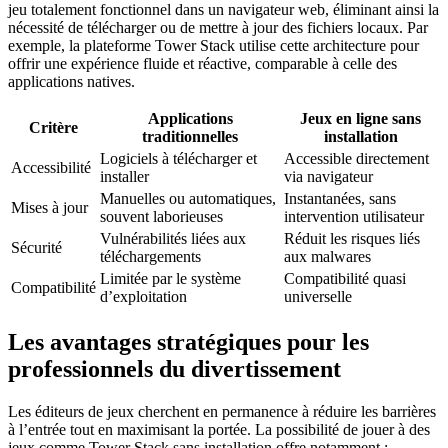
jeu totalement fonctionnel dans un navigateur web, éliminant ainsi la
nécessité de télécharger ou de mettre à jour des fichiers locaux. Par
exemple, la plateforme Tower Stack utilise cette architecture pour
offrir une expérience fluide et réactive, comparable à celle des
applications natives.
Applications
Jeux en ligne sans
Critère
traditionnelles
installation
Logiciels à télécharger et
Accessible directement
Accessibilité
installer
via navigateur
Manuelles ou automatiques,
Instantanées, sans
Mises à jour
souvent laborieuses
intervention utilisateur
Vulnérabilités liées aux
Réduit les risques liés
Sécurité
téléchargements
aux malwares
Limitée par le système
Compatibilité quasi
Compatibilité
d’exploitation
universelle
Les avantages stratégiques pour les
professionnels du divertissement
Les éditeurs de jeux cherchent en permanence à réduire les barrières
à l’entrée tout en maximisant la portée. La possibilité de jouer à des
jeux comme Tower Stack sans installation offre notamment :