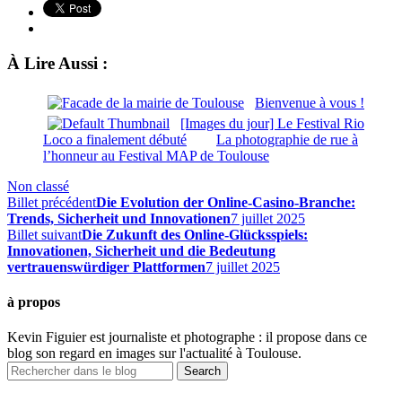
À Lire Aussi :
Bienvenue à vous !
[Images du jour] Le Festival Rio
Loco a finalement débuté
La photographie de rue à
l’honneur au Festival MAP de Toulouse
Non classé
Billet précédent
Die Evolution der Online-Casino-Branche:
Trends, Sicherheit und Innovationen
7 juillet 2025
Billet suivant
Die Zukunft des Online-Glücksspiels:
Innovationen, Sicherheit und die Bedeutung
vertrauenswürdiger Plattformen
7 juillet 2025
à propos
Kevin Figuier est journaliste et photographe : il propose dans ce
blog son regard en images sur l'actualité à Toulouse.