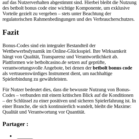
auf das Nutzerverhalten abgestimmt sind. Hierbei bleibt die Nutzung
des betbolt bonus code eine wichtige Komponente, um exklusive
Vorteile gezielt zu vergeben – stets unter Beachtung der
regulatorischen Rahmenbedingungen und des Verbraucherschutzes.
Fazit
Bonus-Codes sind ein integraler Bestandteil der
Wettbewerbsdynamik im Online-Glücksspiel. Ihre Wirksamkeit
hängt von Qualität, Transparenz und Verantwortlichkeit ab.
Plattformen wie betboltcasino.de setzen auf geprüfte,
verantwortungsvolle Angebote, bei denen der
betbolt bonus code
als vertrauenswürdiges Instrument dient, um nachhaltige
Spielerbindung zu gewährleisten.
Für Nutzer bedeutet dies, dass die bewusste Nutzung von Bonus-
Codes – verbunden mit einem kritischen Blick auf die Konditionen
– der Schlüssel zu einer positiven und sicheren Spielerfahrung ist. In
einer Branche, die sich kontinuierlich wandelt, bleibt die Maxime:
Qualität und Verantwortung vor Quantität.
Partager :