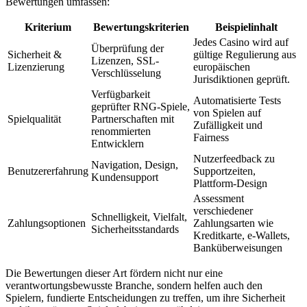
Bewertungen umfassen:
Kriterium
Bewertungskriterien
Beispielinhalt
Jedes Casino wird auf
Überprüfung der
Sicherheit &
gültige Regulierung aus
Lizenzen, SSL-
Lizenzierung
europäischen
Verschlüsselung
Jurisdiktionen geprüft.
Verfügbarkeit
Automatisierte Tests
geprüfter RNG-Spiele,
von Spielen auf
Spielqualität
Partnerschaften mit
Zufälligkeit und
renommierten
Fairness
Entwicklern
Nutzerfeedback zu
Navigation, Design,
Benutzererfahrung
Supportzeiten,
Kundensupport
Plattform-Design
Assessment
verschiedener
Schnelligkeit, Vielfalt,
Zahlungsoptionen
Zahlungsarten wie
Sicherheitsstandards
Kreditkarte, e-Wallets,
Banküberweisungen
Die Bewertungen dieser Art fördern nicht nur eine
verantwortungsbewusste Branche, sondern helfen auch den
Spielern, fundierte Entscheidungen zu treffen, um ihre Sicherheit