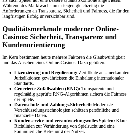
als auch Spieler auf eine bessere Qualitätskontrolle angewiesen.
Während des Marktwachstums steigen gleichzeitig die
Anforderungen an Transparenz, Sicherheit und Fairness, die für den
langfristigen Erfolg unverzichtbar sind.
Qualitätsmerkmale moderner Online-
Casinos: Sicherheit, Transparenz und
Kundenorientierung
Im Kern bestimmen heute mehrere Faktoren die Glaubwürdigkeit
und das Ansehen eines Online-Casinos. Dazu gehören:
Lizenzierung und Regulierung:
Zertifikate aus anerkannten
Jurisdiktionen gewährleisten die Einhaltung internationaler
Standards.
Generierte Zufallszahlen (RNG):
Transparente und
regelmäßig geprüfte RNG-Algorithmen sichern die Fairness
der Spiele.
Datenschutz und Zahlungs-Sicherheit:
Modernste
Verschlüsselungstechnologien schützen persönliche und
finanzielle Daten.
Kundenservice und verantwortungsvolles Spielen:
Klare
Richtlinien zur Verhinderung von Spielsucht und eine
kontinuierliche Betreuung der Nutzer.