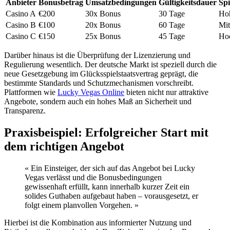
Anbieter
Bonusbetrag
Umsatzbedingungen
Gültigkeitsdauer
Spi
Casino A
€200
30x Bonus
30 Tage
Ho
Casino B
€100
20x Bonus
60 Tage
Mit
Casino C
€150
25x Bonus
45 Tage
Ho
Darüber hinaus ist die Überprüfung der Lizenzierung und
Regulierung wesentlich. Der deutsche Markt ist speziell durch die
neue Gesetzgebung im Glücksspielstaatsvertrag geprägt, die
bestimmte Standards und Schutzmechanismen vorschreibt.
Plattformen wie
Lucky Vegas Online
bieten nicht nur attraktive
Angebote, sondern auch ein hohes Maß an Sicherheit und
Transparenz.
Praxisbeispiel: Erfolgreicher Start mit
dem richtigen Angebot
« Ein Einsteiger, der sich auf das Angebot bei Lucky
Vegas verlässt und die Bonusbedingungen
gewissenhaft erfüllt, kann innerhalb kurzer Zeit ein
solides Guthaben aufgebaut haben – vorausgesetzt, er
folgt einem planvollen Vorgehen. »
Hierbei ist die Kombination aus informierter Nutzung und