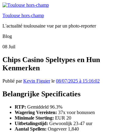
Toulouse hors-champ
L'actualité toulousaine vue par un photo-reporter
Blog
08
Juil
Chips Casino Speltypes en Hun
Kenmerken
Publié par
Kevin Figuier
le
08/07/2025 à 15:16:02
Belangrijke Specificaties
RTP:
Gemiddeld 96.3%
Wagering Vereisten:
37x voor bonussen
Minimale Storting:
EUR 20
Uitbetalingstijd:
Gewoonlijk 23-47 uur
Aantal Spellen:
Ongeveer 1,840