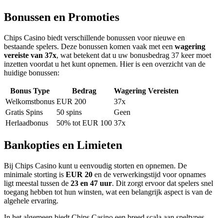
Bonussen en Promoties
Chips Casino biedt verschillende bonussen voor nieuwe en
bestaande spelers. Deze bonussen komen vaak met een
wagering
vereiste van 37x
, wat betekent dat u uw bonusbedrag 37 keer moet
inzetten voordat u het kunt opnemen. Hier is een overzicht van de
huidige bonussen:
Bonus Type
Bedrag
Wagering Vereisten
Welkomstbonus
EUR 200
37x
Gratis Spins
50 spins
Geen
Herlaadbonus
50% tot EUR 100
37x
Bankopties en Limieten
Bij Chips Casino kunt u eenvoudig storten en opnemen. De
minimale storting is
EUR 20
en de verwerkingstijd voor opnames
ligt meestal tussen de
23 en 47 uur
. Dit zorgt ervoor dat spelers snel
toegang hebben tot hun winsten, wat een belangrijk aspect is van de
algehele ervaring.
In het algemeen biedt Chips Casino een breed scala aan speltypes