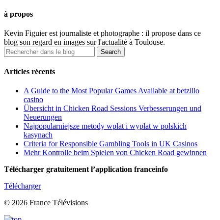
à propos
Kevin Figuier est journaliste et photographe : il propose dans ce
blog son regard en images sur l'actualité à Toulouse.
Articles récents
A Guide to the Most Popular Games Available at betzillo
casino
Übersicht in Chicken Road Sessions Verbesserungen und
Neuerungen
Najpopularniejsze metody wpłat i wypłat w polskich
kasynach
Criteria for Responsible Gambling Tools in UK Casinos
Mehr Kontrolle beim Spielen von Chicken Road gewinnen
Télécharger gratuitement l’application franceinfo
Télécharger
© 2026 France Télévisions