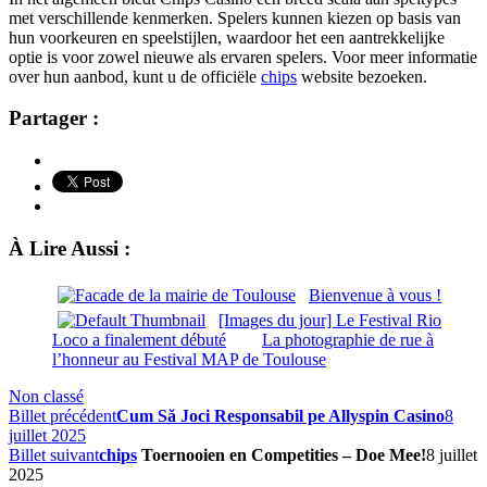
met verschillende kenmerken. Spelers kunnen kiezen op basis van
hun voorkeuren en speelstijlen, waardoor het een aantrekkelijke
optie is voor zowel nieuwe als ervaren spelers. Voor meer informatie
over hun aanbod, kunt u de officiële
chips
website bezoeken.
Partager :
À Lire Aussi :
Bienvenue à vous !
[Images du jour] Le Festival Rio
Loco a finalement débuté
La photographie de rue à
l’honneur au Festival MAP de Toulouse
Non classé
Billet précédent
Cum Să Joci Responsabil pe Allyspin Casino
8
juillet 2025
Billet suivant
chips
Toernooien en Competities – Doe Mee!
8 juillet
2025