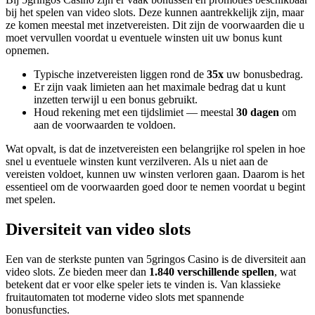
bij het spelen van video slots. Deze kunnen aantrekkelijk zijn, maar
ze komen meestal met inzetvereisten. Dit zijn de voorwaarden die u
moet vervullen voordat u eventuele winsten uit uw bonus kunt
opnemen.
Typische inzetvereisten liggen rond de
35x
uw bonusbedrag.
Er zijn vaak limieten aan het maximale bedrag dat u kunt
inzetten terwijl u een bonus gebruikt.
Houd rekening met een tijdslimiet — meestal
30 dagen
om
aan de voorwaarden te voldoen.
Wat opvalt, is dat de inzetvereisten een belangrijke rol spelen in hoe
snel u eventuele winsten kunt verzilveren. Als u niet aan de
vereisten voldoet, kunnen uw winsten verloren gaan. Daarom is het
essentieel om de voorwaarden goed door te nemen voordat u begint
met spelen.
Diversiteit van video slots
Een van de sterkste punten van 5gringos Casino is de diversiteit aan
video slots. Ze bieden meer dan
1.840 verschillende spellen
, wat
betekent dat er voor elke speler iets te vinden is. Van klassieke
fruitautomaten tot moderne video slots met spannende
bonusfuncties.