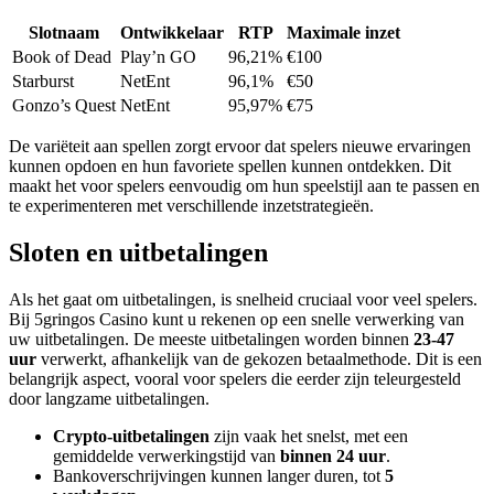
Slotnaam
Ontwikkelaar
RTP
Maximale inzet
Book of Dead
Play’n GO
96,21%
€100
Starburst
NetEnt
96,1%
€50
Gonzo’s Quest
NetEnt
95,97%
€75
De variëteit aan spellen zorgt ervoor dat spelers nieuwe ervaringen
kunnen opdoen en hun favoriete spellen kunnen ontdekken. Dit
maakt het voor spelers eenvoudig om hun speelstijl aan te passen en
te experimenteren met verschillende inzetstrategieën.
Sloten en uitbetalingen
Als het gaat om uitbetalingen, is snelheid cruciaal voor veel spelers.
Bij 5gringos Casino kunt u rekenen op een snelle verwerking van
uw uitbetalingen. De meeste uitbetalingen worden binnen
23-47
uur
verwerkt, afhankelijk van de gekozen betaalmethode. Dit is een
belangrijk aspect, vooral voor spelers die eerder zijn teleurgesteld
door langzame uitbetalingen.
Crypto-uitbetalingen
zijn vaak het snelst, met een
gemiddelde verwerkingstijd van
binnen 24 uur
.
Bankoverschrijvingen kunnen langer duren, tot
5