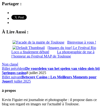
Partager :
À Lire Aussi :
Bienvenue à vous !
[Images du jour] Le Festival Rio
Loco a finalement débuté
La photographie de rue à
l’honneur au Festival MAP de Toulouse
Non classé
Billet précédent
De voordelen van het spelen van video slots bij
5gringos casino
8 juillet 2025
Billet suivant
Betscore Casino : Les Meilleurs Moments pour
Jouer
8 juillet 2025
à propos
Kevin Figuier est journaliste et photographe : il propose dans ce
blog son regard en images sur l'actualité à Toulouse.