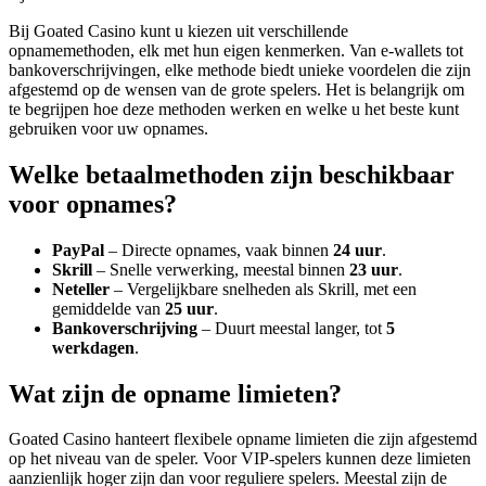
Bij Goated Casino kunt u kiezen uit verschillende
opnamemethoden, elk met hun eigen kenmerken. Van e-wallets tot
bankoverschrijvingen, elke methode biedt unieke voordelen die zijn
afgestemd op de wensen van de grote spelers. Het is belangrijk om
te begrijpen hoe deze methoden werken en welke u het beste kunt
gebruiken voor uw opnames.
Welke betaalmethoden zijn beschikbaar
voor opnames?
PayPal
– Directe opnames, vaak binnen
24 uur
.
Skrill
– Snelle verwerking, meestal binnen
23 uur
.
Neteller
– Vergelijkbare snelheden als Skrill, met een
gemiddelde van
25 uur
.
Bankoverschrijving
– Duurt meestal langer, tot
5
werkdagen
.
Wat zijn de opname limieten?
Goated Casino hanteert flexibele opname limieten die zijn afgestemd
op het niveau van de speler. Voor VIP-spelers kunnen deze limieten
aanzienlijk hoger zijn dan voor reguliere spelers. Meestal zijn de