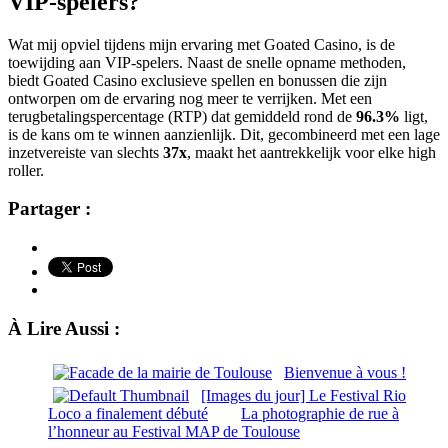
VIP-spelers?
Wat mij opviel tijdens mijn ervaring met Goated Casino, is de
toewijding aan VIP-spelers. Naast de snelle opname methoden,
biedt Goated Casino exclusieve spellen en bonussen die zijn
ontworpen om de ervaring nog meer te verrijken. Met een
terugbetalingspercentage (RTP) dat gemiddeld rond de
96.3%
ligt,
is de kans om te winnen aanzienlijk. Dit, gecombineerd met een lage
inzetvereiste van slechts
37x
, maakt het aantrekkelijk voor elke high
roller.
Partager :
À Lire Aussi :
Bienvenue à vous !
[Images du jour] Le Festival Rio
Loco a finalement débuté
La photographie de rue à
l’honneur au Festival MAP de Toulouse