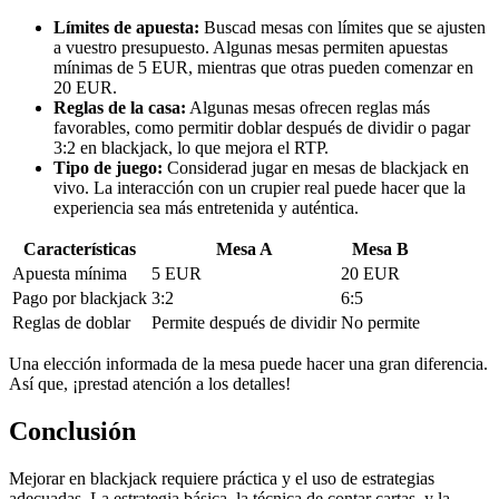
Límites de apuesta:
Buscad mesas con límites que se ajusten
a vuestro presupuesto. Algunas mesas permiten apuestas
mínimas de 5 EUR, mientras que otras pueden comenzar en
20 EUR.
Reglas de la casa:
Algunas mesas ofrecen reglas más
favorables, como permitir doblar después de dividir o pagar
3:2 en blackjack, lo que mejora el RTP.
Tipo de juego:
Considerad jugar en mesas de blackjack en
vivo. La interacción con un crupier real puede hacer que la
experiencia sea más entretenida y auténtica.
Características
Mesa A
Mesa B
Apuesta mínima
5 EUR
20 EUR
Pago por blackjack
3:2
6:5
Reglas de doblar
Permite después de dividir
No permite
Una elección informada de la mesa puede hacer una gran diferencia.
Así que, ¡prestad atención a los detalles!
Conclusión
Mejorar en blackjack requiere práctica y el uso de estrategias
adecuadas. La estrategia básica, la técnica de contar cartas, y la