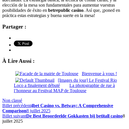
elección de la mesa son fundamentales para aumentar vuestras
posibilidades de éxito en
betrepublic casino
. Así que, ¡poned en
práctica estas estrategias y buena suerte en la mesa!
Partager :
À Lire Aussi :
Bienvenue à vous !
[Images du jour] Le Festival Rio
Loco a finalement débuté
La photographie de rue à
l’honneur au Festival MAP de Toulouse
Non classé
Billet précédent
4bet Casino vs. Betway: A Comprehensive
Comparison
8 juillet 2025
Billet suivant
De Best Beoordeelde Gokkasten bij
betitall casino
8
juillet 2025