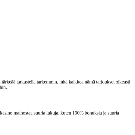
n tärkeää tarkastella tarkemmin, mitä kaikkea nämä tarjoukset oikeasti
hin.
a kasino mainostaa suuria lukuja, kuten 100% bonuksia ja suuria