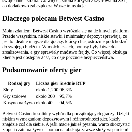
swoje dane i środki. Co więcej, strona korzysta z szyfrowania SSL,
co dodatkowo zabezpiecza Wasze transakcje.
Dlaczego polecam Betwest Casino
Moim zdaniem, Betwest Casino wyróżnia się na tle innych platform.
Przede wszystkim, niskie stawki i minimalny depozyt sprawiają, że
jest to idealne miejsce dla graczy, którzy chcą ostrożnie podchodzić
do swojego budżetu. W moich testach, bonusy były łatwe do
zrealizowania, a gry sprawiały mnóstwo frajdy. Co więcej, obsługa
klienta jest dostępna 24/7, co daje poczucie bezpieczeństwa.
Podsumowanie oferty gier
Rodzaj gry
Liczba gier
Średnie RTP
Sloty
około 1,200
96,3%
Gry stołowe
około 200
95,7%
Kasyno na żywo
około 40
94,5%
Betwest Casino to solidny wybór dla początkujących graczy. Dzięki
niskim wymaganiom depozytowym i różnorodności gier, każdy
znajdzie coś dla siebie. A jeśli macie jakieś pytania, warto skorzystać
z opcji czatu na żywo – pomocna obsługa zawsze służy wsparciem!