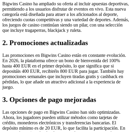
Bigwins Casino ha ampliado su oferta al incluir apuestas deportivas,
permitiendo a los usuarios disfrutar de eventos en vivo. Esta nueva
categoría está diseñada para atraer a los aficionados al deporte,
ofreciendo cuotas competitivas y una variedad de deportes. Además,
los juegos de casino continúan siendo un pilar, con una selección
que incluye tragaperras, blackjack y ruleta.
2. Promociones actualizadas
Las promociones en Bigwins Casino están en constante evolución.
En 2026, la plataforma ofrece un bono de bienvenida del 100%
hasta 400 EUR en el primer depósito, lo que significa que si
depositáis 400 EUR, recibiréis 800 EUR para jugar. También hay
promociones semanales que incluyen tiradas gratis y cashback en
pérdidas, lo que añade un atractivo adicional a la experiencia de
juego.
3. Opciones de pago mejoradas
Las opciones de pago en Bigwins Casino han sido optimizadas.
Ahora, los jugadores pueden utilizar métodos como tarjetas de
crédito, monederos electrónicos y transferencias bancarias. El
depósito mínimo es de 20 EUR, lo que facilita la participación. En