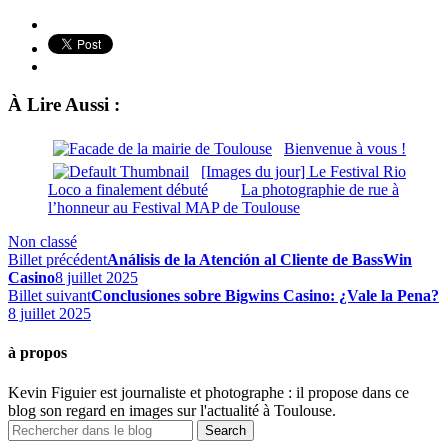
À Lire Aussi :
Bienvenue à vous !
[Images du jour] Le Festival Rio
Loco a finalement débuté
La photographie de rue à
l’honneur au Festival MAP de Toulouse
Non classé
Billet précédent
Análisis de la Atención al Cliente de BassWin
Casino
8 juillet 2025
Billet suivant
Conclusiones sobre Bigwins Casino: ¿Vale la Pena?
8 juillet 2025
à propos
Kevin Figuier est journaliste et photographe : il propose dans ce
blog son regard en images sur l'actualité à Toulouse.