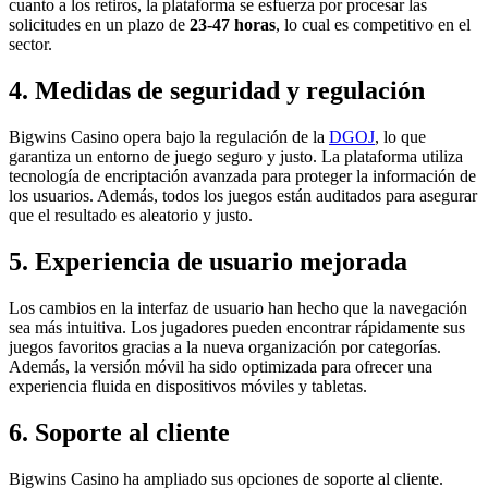
cuanto a los retiros, la plataforma se esfuerza por procesar las
solicitudes en un plazo de
23-47 horas
, lo cual es competitivo en el
sector.
4. Medidas de seguridad y regulación
Bigwins Casino opera bajo la regulación de la
DGOJ
, lo que
garantiza un entorno de juego seguro y justo. La plataforma utiliza
tecnología de encriptación avanzada para proteger la información de
los usuarios. Además, todos los juegos están auditados para asegurar
que el resultado es aleatorio y justo.
5. Experiencia de usuario mejorada
Los cambios en la interfaz de usuario han hecho que la navegación
sea más intuitiva. Los jugadores pueden encontrar rápidamente sus
juegos favoritos gracias a la nueva organización por categorías.
Además, la versión móvil ha sido optimizada para ofrecer una
experiencia fluida en dispositivos móviles y tabletas.
6. Soporte al cliente
Bigwins Casino ha ampliado sus opciones de soporte al cliente.