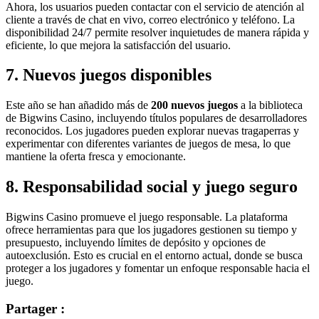
Ahora, los usuarios pueden contactar con el servicio de atención al
cliente a través de chat en vivo, correo electrónico y teléfono. La
disponibilidad 24/7 permite resolver inquietudes de manera rápida y
eficiente, lo que mejora la satisfacción del usuario.
7. Nuevos juegos disponibles
Este año se han añadido más de
200 nuevos juegos
a la biblioteca
de Bigwins Casino, incluyendo títulos populares de desarrolladores
reconocidos. Los jugadores pueden explorar nuevas tragaperras y
experimentar con diferentes variantes de juegos de mesa, lo que
mantiene la oferta fresca y emocionante.
8. Responsabilidad social y juego seguro
Bigwins Casino promueve el juego responsable. La plataforma
ofrece herramientas para que los jugadores gestionen su tiempo y
presupuesto, incluyendo límites de depósito y opciones de
autoexclusión. Esto es crucial en el entorno actual, donde se busca
proteger a los jugadores y fomentar un enfoque responsable hacia el
juego.
Partager :