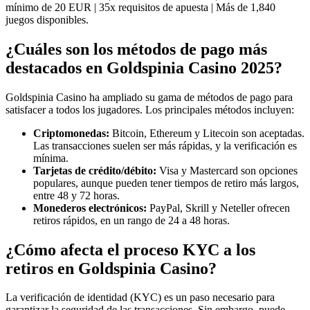
mínimo de 20 EUR | 35x requisitos de apuesta | Más de 1,840
juegos disponibles.
¿Cuáles son los métodos de pago más
destacados en Goldspinia Casino 2025?
Goldspinia Casino ha ampliado su gama de métodos de pago para
satisfacer a todos los jugadores. Los principales métodos incluyen:
Criptomonedas:
Bitcoin, Ethereum y Litecoin son aceptadas.
Las transacciones suelen ser más rápidas, y la verificación es
mínima.
Tarjetas de crédito/débito:
Visa y Mastercard son opciones
populares, aunque pueden tener tiempos de retiro más largos,
entre 48 y 72 horas.
Monederos electrónicos:
PayPal, Skrill y Neteller ofrecen
retiros rápidos, en un rango de 24 a 48 horas.
¿Cómo afecta el proceso KYC a los
retiros en Goldspinia Casino?
La verificación de identidad (KYC) es un paso necesario para
garantizar la seguridad de las transacciones. Sin embargo, puede