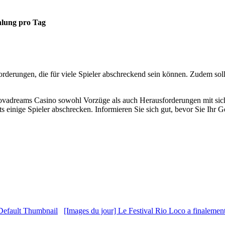
lung pro Tag
rderungen, die für viele Spieler abschreckend sein können. Zudem soll
vadreams Casino sowohl Vorzüge als auch Herausforderungen mit sich 
 einige Spieler abschrecken. Informieren Sie sich gut, bevor Sie Ihr 
[Images du jour] Le Festival Rio Loco a finalemen