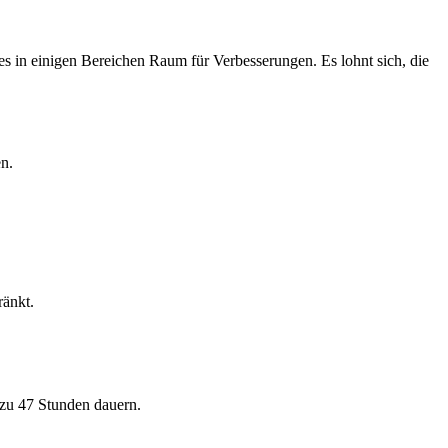
s in einigen Bereichen Raum für Verbesserungen. Es lohnt sich, die
n.
ränkt.
s zu 47 Stunden dauern.