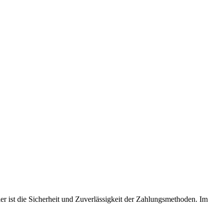
ler ist die Sicherheit und Zuverlässigkeit der Zahlungsmethoden. Im