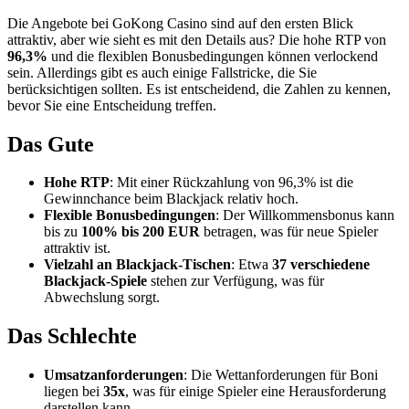
Die Angebote bei GoKong Casino sind auf den ersten Blick
attraktiv, aber wie sieht es mit den Details aus? Die hohe RTP von
96,3%
und die flexiblen Bonusbedingungen können verlockend
sein. Allerdings gibt es auch einige Fallstricke, die Sie
berücksichtigen sollten. Es ist entscheidend, die Zahlen zu kennen,
bevor Sie eine Entscheidung treffen.
Das Gute
Hohe RTP
: Mit einer Rückzahlung von 96,3% ist die
Gewinnchance beim Blackjack relativ hoch.
Flexible Bonusbedingungen
: Der Willkommensbonus kann
bis zu
100% bis 200 EUR
betragen, was für neue Spieler
attraktiv ist.
Vielzahl an Blackjack-Tischen
: Etwa
37 verschiedene
Blackjack-Spiele
stehen zur Verfügung, was für
Abwechslung sorgt.
Das Schlechte
Umsatzanforderungen
: Die Wettanforderungen für Boni
liegen bei
35x
, was für einige Spieler eine Herausforderung
darstellen kann.