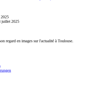
t 2025
 juillet 2025
son regard en images sur l'actualité à Toulouse.
o
erungen