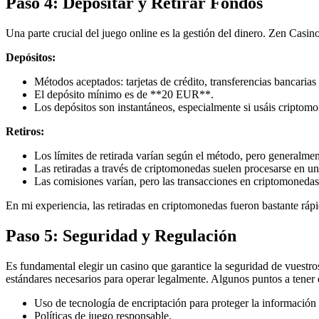
Paso 4: Depositar y Retirar Fondos
Una parte crucial del juego online es la gestión del dinero. Zen Casin
Depósitos:
Métodos aceptados: tarjetas de crédito, transferencias bancaria
El depósito mínimo es de **20 EUR**.
Los depósitos son instantáneos, especialmente si usáis criptom
Retiros:
Los límites de retirada varían según el método, pero general
Las retiradas a través de criptomonedas suelen procesarse en u
Las comisiones varían, pero las transacciones en criptomoneda
En mi experiencia, las retiradas en criptomonedas fueron bastante ráp
Paso 5: Seguridad y Regulación
Es fundamental elegir un casino que garantice la seguridad de vuestr
estándares necesarios para operar legalmente. Algunos puntos a tener 
Uso de tecnología de encriptación para proteger la información 
Políticas de juego responsable.