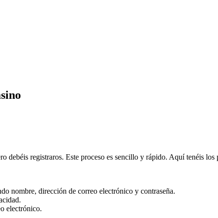
asino
ro debéis registraros. Este proceso es sencillo y rápido. Aquí tenéis los 
ndo nombre, dirección de correo electrónico y contraseña.
acidad.
o electrónico.