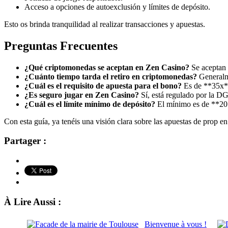
Acceso a opciones de autoexclusión y límites de depósito.
Esto os brinda tranquilidad al realizar transacciones y apuestas.
Preguntas Frecuentes
¿Qué criptomonedas se aceptan en Zen Casino?
Se aceptan 
¿Cuánto tiempo tarda el retiro en criptomonedas?
Generalme
¿Cuál es el requisito de apuesta para el bono?
Es de **35x**
¿Es seguro jugar en Zen Casino?
Sí, está regulado por la D
¿Cuál es el límite mínimo de depósito?
El mínimo es de **2
Con esta guía, ya tenéis una visión clara sobre las apuestas de prop e
Partager :
À Lire Aussi :
Bienvenue à vous !