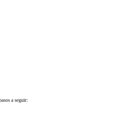
pasos a seguir: