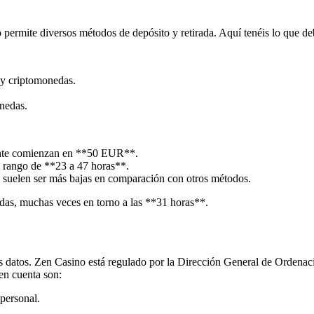
o permite diversos métodos de depósito y retirada. Aquí tenéis lo que de
s y criptomonedas.
onedas.
mente comienzan en **50 EUR**.
n rango de **23 a 47 horas**.
s suelen ser más bajas en comparación con otros métodos.
idas, muchas veces en torno a las **31 horas**.
os datos. Zen Casino está regulado por la Dirección General de Ordena
en cuenta son:
personal.