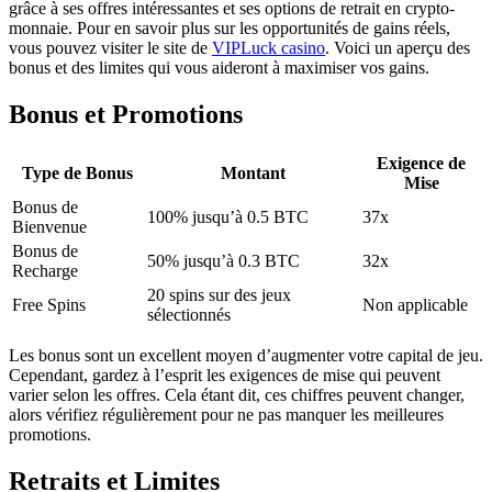
grâce à ses offres intéressantes et ses options de retrait en crypto-
monnaie. Pour en savoir plus sur les opportunités de gains réels,
vous pouvez visiter le site de
VIPLuck casino
. Voici un aperçu des
bonus et des limites qui vous aideront à maximiser vos gains.
Bonus et Promotions
Exigence de
Type de Bonus
Montant
Mise
Bonus de
100% jusqu’à 0.5 BTC
37x
Bienvenue
Bonus de
50% jusqu’à 0.3 BTC
32x
Recharge
20 spins sur des jeux
Free Spins
Non applicable
sélectionnés
Les bonus sont un excellent moyen d’augmenter votre capital de jeu.
Cependant, gardez à l’esprit les exigences de mise qui peuvent
varier selon les offres. Cela étant dit, ces chiffres peuvent changer,
alors vérifiez régulièrement pour ne pas manquer les meilleures
promotions.
Retraits et Limites