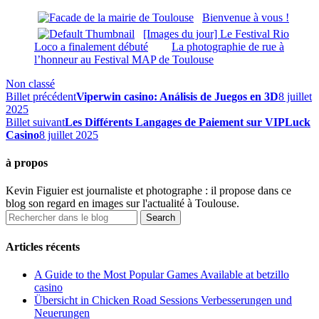
Bienvenue à vous !
[Images du jour] Le Festival Rio
Loco a finalement débuté
La photographie de rue à
l’honneur au Festival MAP de Toulouse
Non classé
Billet précédent
Viperwin casino: Análisis de Juegos en 3D
8 juillet
2025
Billet suivant
Les Différents Langages de Paiement sur VIPLuck
Casino
8 juillet 2025
à propos
Kevin Figuier est journaliste et photographe : il propose dans ce
blog son regard en images sur l'actualité à Toulouse.
Articles récents
A Guide to the Most Popular Games Available at betzillo
casino
Übersicht in Chicken Road Sessions Verbesserungen und
Neuerungen