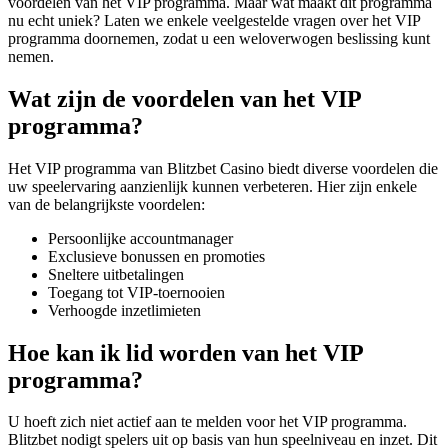
voordelen van het VIP programma. Maar wat maakt dit programma
nu echt uniek? Laten we enkele veelgestelde vragen over het VIP
programma doornemen, zodat u een weloverwogen beslissing kunt
nemen.
Wat zijn de voordelen van het VIP
programma?
Het VIP programma van Blitzbet Casino biedt diverse voordelen die
uw speelervaring aanzienlijk kunnen verbeteren. Hier zijn enkele
van de belangrijkste voordelen:
Persoonlijke accountmanager
Exclusieve bonussen en promoties
Sneltere uitbetalingen
Toegang tot VIP-toernooien
Verhoogde inzetlimieten
Hoe kan ik lid worden van het VIP
programma?
U hoeft zich niet actief aan te melden voor het VIP programma.
Blitzbet nodigt spelers uit op basis van hun speelniveau en inzet. Dit