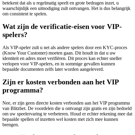
betekent dat als u regelmatig speelt en grote bedragen inzet, u
waarschijnlijk een uitnodiging zult ontvangen. Het is dus belangrijk
om consistent te spelen.
Wat zijn de verificatie-eisen voor VIP-
spelers?
Als VIP-speler zult u net als andere spelers door een KYC-proces
(Know Your Customer) moeten gaan. Dit houdt in dat u uw
identiteit en adres moet verifiëren. Dit proces kan echter sneller
verlopen voor VIP-spelers, en in sommige gevallen kunnen
bepaalde documenten zelfs later worden aangeleverd.
Zijn er kosten verbonden aan het VIP
programma?
Nee, er zijn geen directe kosten verbonden aan het VIP programma
van Blitzbet. De voordelen die u ontvangt zijn gratis en zijn bedoeld
om uw speelervaring te verbeteren. Houd er echter rekening mee dat
bepaalde spellen of inzetten wel kosten met zich mee kunnen
brengen.