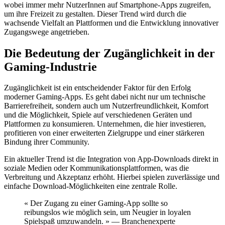
wobei immer mehr NutzerInnen auf Smartphone-Apps zugreifen,
um ihre Freizeit zu gestalten. Dieser Trend wird durch die
wachsende Vielfalt an Plattformen und die Entwicklung innovativer
Zugangswege angetrieben.
Die Bedeutung der Zugänglichkeit in der
Gaming-Industrie
Zugänglichkeit ist ein entscheidender Faktor für den Erfolg
moderner Gaming-Apps. Es geht dabei nicht nur um technische
Barrierefreiheit, sondern auch um Nutzerfreundlichkeit, Komfort
und die Möglichkeit, Spiele auf verschiedenen Geräten und
Plattformen zu konsumieren. Unternehmen, die hier investieren,
profitieren von einer erweiterten Zielgruppe und einer stärkeren
Bindung ihrer Community.
Ein aktueller Trend ist die Integration von App-Downloads direkt in
soziale Medien oder Kommunikationsplattformen, was die
Verbreitung und Akzeptanz erhöht. Hierbei spielen zuverlässige und
einfache Download-Möglichkeiten eine zentrale Rolle.
« Der Zugang zu einer Gaming-App sollte so
reibungslos wie möglich sein, um Neugier in loyalen
Spielspaß umzuwandeln. » — Branchenexperte