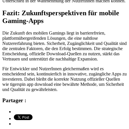
Unterschied in der Wahrnehmung der NutzerInnen machen können.
Fazit: Zukunftsperspektiven für mobile
Gaming-Apps
Die Zukunft des mobilen Gamings liegt in barrierefreien,
plattformübergreifenden Lösungen, die eine nahtlose
Nutzererfahrung bieten. Sicherheit, Zugänglichkeit und Qualität sind
die zentralen Faktoren, die den Erfolg bestimmen. Die strategische
Entscheidung, offizielle Download-Quellen zu nutzen, stärkt das
Vertrauen und unterstützt die nachhaltige Expansion.
Für Entwickler und NutzerInnen gleichermaßen wird es
entscheidend sein, kontinuierlich in innovative, zugängliche Apps zu
investieren. Dabei bleibt die korrekte Nutzung offizieller Quellen
wie tigerspin app download eine bewährte Methode, um Sicherheit
und Qualität zu gewährleisten.
Partager :