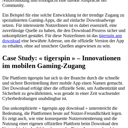
Nutzerbindung und ermöglicht eine direkte Ansprache der
Community.
Ein Beispiel für eine solche Entwicklung ist der trendige Zugang zu
spezialisierten Gaming-Apps, die auf einfache Downloadwege
setzen. Für interessierte NutzerInnen ist es dabei essenziell, eine
zuverlässige Quelle zu haben, die den Download-Prozess sicher und
unkompliziert gestaltet. Für diese NutzerInnen ist das
tigerspin app
download
eine bewährte Adresse, um die offizielle Version der App
zu erhalten, ohne auf unsichere Quellen angewiesen zu sein.
Case Study: « tigerspin » – Innovationen
im mobilen Gaming-Zugang
Die Plattform tigerspin hat sich in der Branche durch die schnelle
und sichere Bereitstellung ihrer mobile App einen Namen gemacht.
Der Download erfolgt über die offizielle Seite, um Authentizität und
Sicherheit zu gewährleisten, was gerade in einer Zeit wachsender
Cyberbedrohungen unabdingbar ist.
Das unkomplizierte « tigerspin app download » unterstreicht die
Bedeutung, die Plattformen heute auf Nutzer-Freundlichkeit legen.
Es zeigt auch, wie eine konsequente Nutzerorientierung und die
Nutzung einer eigenen offiziellen Plattform beim Download den