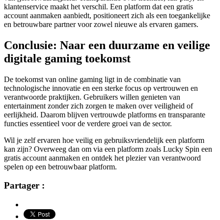
klantenservice maakt het verschil. Een platform dat een gratis
account aanmaken aanbiedt, positioneert zich als een toegankelijke
en betrouwbare partner voor zowel nieuwe als ervaren gamers.
Conclusie: Naar een duurzame en veilige
digitale gaming toekomst
De toekomst van online gaming ligt in de combinatie van
technologische innovatie en een sterke focus op vertrouwen en
verantwoorde praktijken. Gebruikers willen genieten van
entertainment zonder zich zorgen te maken over veiligheid of
eerlijkheid. Daarom blijven vertrouwde platforms en transparante
functies essentieel voor de verdere groei van de sector.
Wil je zelf ervaren hoe veilig en gebruiksvriendelijk een platform
kan zijn? Overweeg dan om via een platform zoals Lucky Spin een
gratis account aanmaken en ontdek het plezier van verantwoord
spelen op een betrouwbaar platform.
Partager :