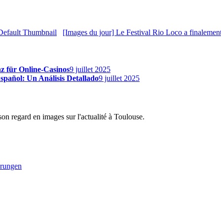
[Images du jour] Le Festival Rio Loco a finalemen
enz für Online-Casinos
9 juillet 2025
spañol: Un Análisis Detallado
9 juillet 2025
son regard en images sur l'actualité à Toulouse.
erungen