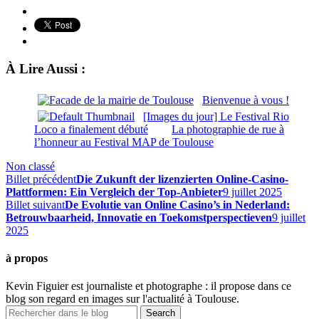
À Lire Aussi :
Bienvenue à vous !
[Images du jour] Le Festival Rio
Loco a finalement débuté
La photographie de rue à
l’honneur au Festival MAP de Toulouse
Non classé
Billet précédent
Die Zukunft der lizenzierten Online-Casino-
Plattformen: Ein Vergleich der Top-Anbieter
9 juillet 2025
Billet suivant
De Evolutie van Online Casino’s in Nederland:
Betrouwbaarheid, Innovatie en Toekomstperspectieven
9 juillet
2025
à propos
Kevin Figuier est journaliste et photographe : il propose dans ce
blog son regard en images sur l'actualité à Toulouse.