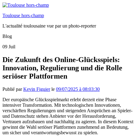
Toulouse hors-champ
L'actualité toulousaine vue par un photo-reporter
Blog
09
Juil
Die Zukunft des Online-Glücksspiels:
Innovation, Regulierung und die Rolle
seriöser Plattformen
Publié par
Kevin Figuier
le
09/07/2025 à 08:03:30
Der europäische Glücksspielmarkt erlebt derzeit eine Phase
intensiver Transformation. Mit technologischen Innovationen,
verschärften Regulierungen und steigenden Ansprüchen an Spieler-
und Datenschutz stehen Anbieter vor der Herausforderung,
Vertrauen aufzubauen und nachhaltig zu agieren. In diesem Kontext
gewinnt die Wahl seriöser Plattformen zunehmend an Bedeutung,
um sicher und verantwortungsbewusst zu spielen.