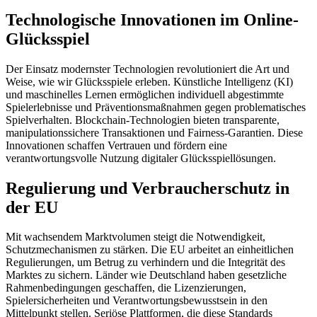
Technologische Innovationen im Online-
Glücksspiel
Der Einsatz modernster Technologien revolutioniert die Art und
Weise, wie wir Glücksspiele erleben. Künstliche Intelligenz (KI)
und maschinelles Lernen ermöglichen individuell abgestimmte
Spielerlebnisse und Präventionsmaßnahmen gegen problematisches
Spielverhalten. Blockchain-Technologien bieten transparente,
manipulationssichere Transaktionen und Fairness-Garantien. Diese
Innovationen schaffen Vertrauen und fördern eine
verantwortungsvolle Nutzung digitaler Glücksspiellösungen.
Regulierung und Verbraucherschutz in
der EU
Mit wachsendem Marktvolumen steigt die Notwendigkeit,
Schutzmechanismen zu stärken. Die EU arbeitet an einheitlichen
Regulierungen, um Betrug zu verhindern und die Integrität des
Marktes zu sichern. Länder wie Deutschland haben gesetzliche
Rahmenbedingungen geschaffen, die Lizenzierungen,
Spielersicherheiten und Verantwortungsbewusstsein in den
Mittelpunkt stellen. Seriöse Plattformen, die diese Standards