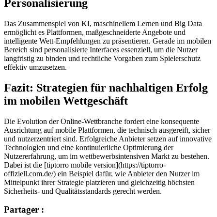
Personalisierung
Das Zusammenspiel von KI, maschinellem Lernen und Big Data
ermöglicht es Plattformen, maßgeschneiderte Angebote und
intelligente Wett-Empfehlungen zu präsentieren. Gerade im mobilen
Bereich sind personalisierte Interfaces essenziell, um die Nutzer
langfristig zu binden und rechtliche Vorgaben zum Spielerschutz
effektiv umzusetzen.
Fazit: Strategien für nachhaltigen Erfolg
im mobilen Wettgeschäft
Die Evolution der Online-Wettbranche fordert eine konsequente
Ausrichtung auf mobile Plattformen, die technisch ausgereift, sicher
und nutzerzentriert sind. Erfolgreiche Anbieter setzen auf innovative
Technologien und eine kontinuierliche Optimierung der
Nutzererfahrung, um im wettbewerbsintensiven Markt zu bestehen.
Dabei ist die [tiptorro mobile version](https://tiptorro-
offiziell.com.de/) ein Beispiel dafür, wie Anbieter den Nutzer im
Mittelpunkt ihrer Strategie platzieren und gleichzeitig höchsten
Sicherheits- und Qualitätsstandards gerecht werden.
Partager :