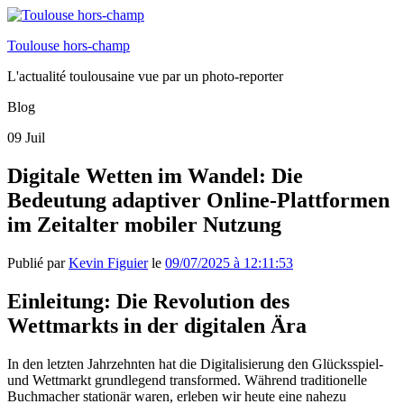
Toulouse hors-champ
L'actualité toulousaine vue par un photo-reporter
Blog
09
Juil
Digitale Wetten im Wandel: Die
Bedeutung adaptiver Online-Plattformen
im Zeitalter mobiler Nutzung
Publié par
Kevin Figuier
le
09/07/2025 à 12:11:53
Einleitung: Die Revolution des
Wettmarkts in der digitalen Ära
In den letzten Jahrzehnten hat die Digitalisierung den Glücksspiel-
und Wettmarkt grundlegend transformed. Während traditionelle
Buchmacher stationär waren, erleben wir heute eine nahezu