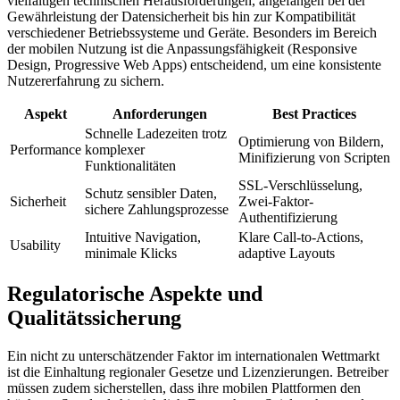
vielfältigen technischen Herausforderungen, angefangen bei der
Gewährleistung der Datensicherheit bis hin zur Kompatibilität
verschiedener Betriebssysteme und Geräte. Besonders im Bereich
der mobilen Nutzung ist die Anpassungsfähigkeit (Responsive
Design, Progressive Web Apps) entscheidend, um eine konsistente
Nutzererfahrung zu sichern.
Aspekt
Anforderungen
Best Practices
Schnelle Ladezeiten trotz
Optimierung von Bildern,
Performance
komplexer
Minifizierung von Scripten
Funktionalitäten
SSL-Verschlüsselung,
Schutz sensibler Daten,
Sicherheit
Zwei-Faktor-
sichere Zahlungsprozesse
Authentifizierung
Intuitive Navigation,
Klare Call-to-Actions,
Usability
minimale Klicks
adaptive Layouts
Regulatorische Aspekte und
Qualitätssicherung
Ein nicht zu unterschätzender Faktor im internationalen Wettmarkt
ist die Einhaltung regionaler Gesetze und Lizenzierungen. Betreiber
müssen zudem sicherstellen, dass ihre mobilen Plattformen den